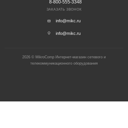
8-800-555-3348
ЗАКАЗАТЬ ЗВОНОК
info@mikc.ru
info@mikc.ru
2026 © MikroComp Интернет-магазин сетевого и
телекоммуникационного оборудования