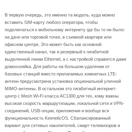
В первую очередь, это именно та модель, куда можно
вставить SIM-карту любого оператора, чтобы
подключаться к мобильному интернету где бы то ни было:
на даче или торговой точке, в съемной квартире или
офисном центре. Это может быть как основной
единственный канал, так и резервный к гигабитной
выделенной линии Ethernet, а с настройкой справится даже
домохозяйка. Для работы на большом удалении от
базовых станций вместо прилагаемых комнатных LTE-
антенн предусмотрена установка опциональной уличной
MIMO-антенны. В остальном это гигабитный интернет-
центр с Mesh Wi-Fi класса AC1300 для тех, кому важны
высокая скорость маршрутизации, локальной сети и VPN-
соединений, USB-опции, приложения и вообще вся
функциональность KeeneticOS. Сбалансированный
вариант для сетевых накопителей, смарт-телевизоров и