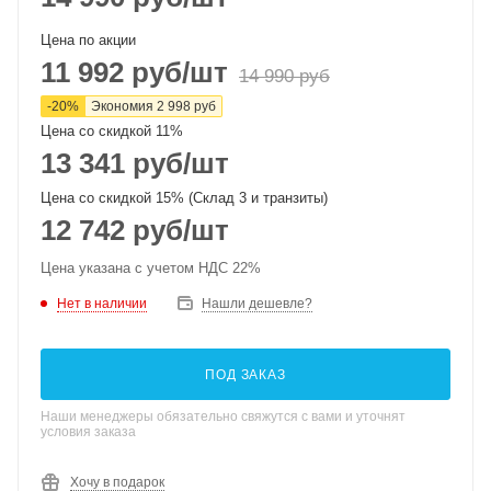
Цена по акции
11 992
руб
/шт
14 990
руб
-
20
%
Экономия
2 998
руб
Цена со скидкой 11%
13 341
руб
/шт
Цена со скидкой 15% (Склад 3 и транзиты)
12 742
руб
/шт
Цена указана с учетом НДС 22%
Нет в наличии
Нашли дешевле?
ПОД ЗАКАЗ
Наши менеджеры обязательно свяжутся с вами и уточнят
условия заказа
Хочу в подарок