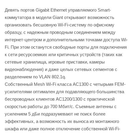
Девять портов Gigabit Ethernet управляемого Smart-
коммутатора в модели Giant открывают возможность
организовать бесшовную Wi-Fi-систему по офисному
образцу, с надежным проводным соединением между
интернет-центром и дополнительными точками доступа Wi-
Fi. При этом останутся свободные порты для подключения
к сети ресурсоемких или критичных устройств (таких как
сетевые хранилища, игровые приставки, камеры
видеонаблюдения) и даже целых сетевых сегментов с
разделением по VLAN 802.1q.
Собственный Mesh Wi-Fi класса AC1300 с четырьмя FEM-
усилителями оптимален для подавляющего большинства
беспроводных клиентов AC1200/1300 с практической
скоростью работы до 700 Мбит/с. Съемные антенны с
усилением 5 дБи подразумевают не поиск более
эффективных, а возможность их выноса из монтажного
шкафа или даже полное отключение собственной Wi-Fi-