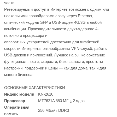
части.
Резервируемый доступ в Интернет возможен с одним или
несколькими провайдерами сразу через Ethernet,
оптический модуль SFP и USB-модем 4G/3G в любой
комбинации. Производительности двухъядерного 4-
поточного процессора и
аппаратных ускорителей достаточно для гигабитной
скорости Интернета, разнообразных VPN-служб, работы
USB-дисков и приложений. Лучшее на рынке сочетание
функциональности, скорости, безопасности, простоты
настройки, поддержки и цены — как для дома, так и для
малого бизнеса.
ОСНОВНЫЕ ХАРАКТЕРИСТИКИ
Индекс модели
KN-2610
Процессор
MT7621A 880 МГц, 2 ядра
Оперативная
256 Мбайт DDR3
память