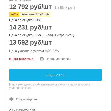
12 792
руб
/шт
15 990
руб
-
20
%
Экономия
3 198
руб
Цена со скидкой 11%
14 231
руб
/шт
Цена со скидкой 15% (Склад 3 и транзиты)
13 592
руб
/шт
Цена указана с учетом НДС 22%
Нет в наличии
Нашли дешевле?
ПОД ЗАКАЗ
Наши менеджеры обязательно свяжутся с вами и уточнят
условия заказа
Хочу в подарок
Характеристики