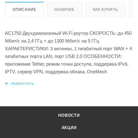
ОПИСАНИЕ
НАЛИЧИЕ
КАК КУПИТЬ
AC1750 Двухдиапазонный Wi Fi роутер СКОРОСТЬ: до 450
Мбит/с на 2,4 ГГц + до 1300 Мбит/с на 5 ГГц
ХАРАКТЕРИСТИКИ: 3 антенны, 1 гигабитный порт WAN + 4
гигабитных порта LAN, порт USB 2.0 ОСОБЕННОСТИ:
приложение Tether, режим точки доступа, поддержка IPv6,
IPTV, сервер VPN, поддержка облака, OneMesh
НОВОСТИ
АКЦИИ