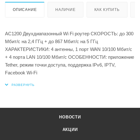
ОПИСАНИЕ
НАЛИЧИЕ
КАК КУПИТЬ
AC1200 Двухдиапазонный Wi Fi роутер СКОРОСТЬ: до 300
Мбит/с на 2,4 ГГц + до 867 Мбит/с на 5 ГГц
ХАРАКТЕРИСТИКИ: 4 антенны, 1 порт WAN 10/100 Мбит/с
+ 4 порта LAN 10/100 Мбит/с ОСОБЕННОСТИ: приложение
Tether, режим точки доступа, поддержка IPv6, IPTV,
Facebook Wi-Fi
НОВОСТИ
АКЦИИ