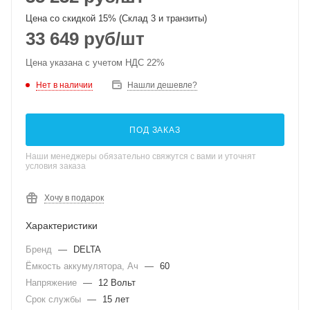
Цена со скидкой 15% (Склад 3 и транзиты)
33 649
руб
/шт
Цена указана с учетом НДС 22%
Нет в наличии
Нашли дешевле?
ПОД ЗАКАЗ
Наши менеджеры обязательно свяжутся с вами и уточнят
условия заказа
Хочу в подарок
Характеристики
Бренд
—
DELTA
Ёмкость аккумулятора, Ач
—
60
Напряжение
—
12 Вольт
Срок службы
—
15 лет