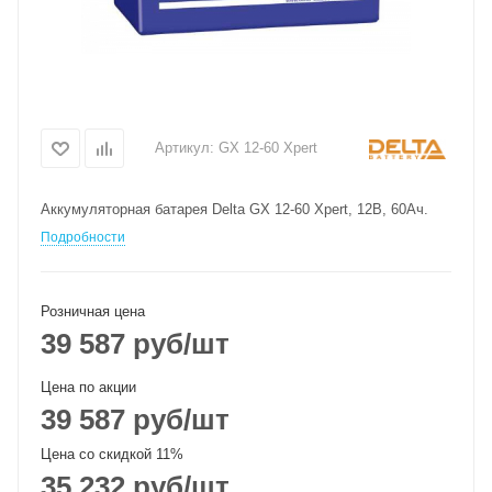
Артикул:
GX 12-60 Xpert
Аккумуляторная батарея Delta GX 12-60 Xpert, 12В, 60Ач.
Подробности
Розничная цена
39 587
руб
/шт
Цена по акции
39 587
руб
/шт
Цена со скидкой 11%
35 232
руб
/шт