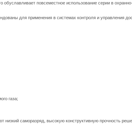
то обуславливает повсеместное использование серии в охранн
ндованы для применения в системах контроля и управления до
ого газа;
т низкий саморазряд, высокую конструктивную прочность реше