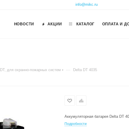
info@mikc.ru
НОВОСТИ
АКЦИИ
КАТАЛОГ
ОПЛАТА И Д
—
 DT, для охранно-пожарных систем
Delta DT 4035
Аккумуляторная батарея Delta DT 40
Подробности