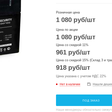
Розничная цена
1 080
руб
/шт
Цена по акции
1 080
руб
/шт
Цена со скидкой 11%
961
руб
/шт
Цена со скидкой 15% (Склад 3 и тра
918
руб
/шт
Цена указана с учетом НДС 22%
Нет в наличии
Нашли деше
ПОД ЗАКАЗ
Наши менеджеры обязательно свяжутс