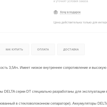
и уточнят условия заказа
Хочу в подарок
Цена действительна только для интерн
КАК КУПИТЬ
ОПЛАТА
ДОСТАВКА
кость 3,5Ач. Имеет низкое внутреннее сопротивление и высокую
ы DELTA серии DT специально разработаны для эксплуатации 
рованный в стекловолоконном сепараторе). Аккумуляторы DELT