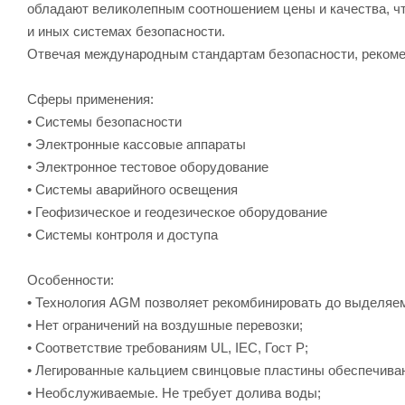
обладают великолепным соотношением цены и качества, ч
и иных системах безопасности.
Отвечая международным стандартам безопасности, рекоме
Cферы применения:
• Системы безопасности
• Электронные кассовые аппараты
• Электронное тестовое оборудование
• Системы аварийного освещения
• Геофизическое и геодезическое оборудование
• Системы контроля и доступа
Особенности:
• Технология AGM позволяет рекомбинировать до выделяем
• Нет ограничений на воздушные перевозки;
• Соответствие требованиям UL, IEC, Гост Р;
• Легированные кальцием свинцовые пластины обеспечиваю
• Необслуживаемые. Не требует долива воды;