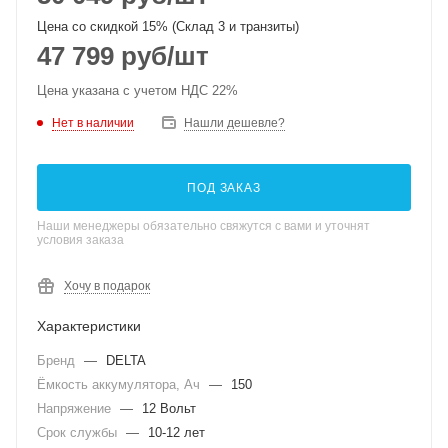
Цена со скидкой 15% (Склад 3 и транзиты)
47 799
руб
/шт
Цена указана с учетом НДС 22%
Нет в наличии
Нашли дешевле?
ПОД ЗАКАЗ
Наши менеджеры обязательно свяжутся с вами и уточнят
условия заказа
Хочу в подарок
Характеристики
Бренд
—
DELTA
Ёмкость аккумулятора, Ач
—
150
Напряжение
—
12 Вольт
Срок службы
—
10-12 лет