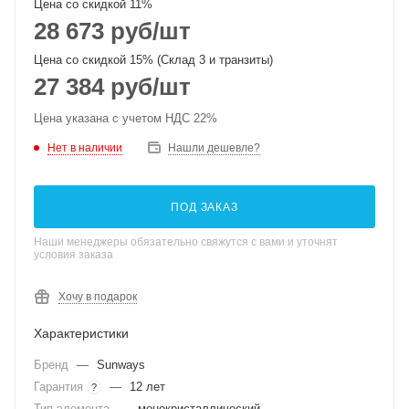
Цена со скидкой 11%
28 673
руб
/шт
Цена со скидкой 15% (Склад 3 и транзиты)
27 384
руб
/шт
Цена указана с учетом НДС 22%
Нет в наличии
Нашли дешевле?
ПОД ЗАКАЗ
Наши менеджеры обязательно свяжутся с вами и уточнят
условия заказа
Хочу в подарок
Характеристики
Бренд
—
Sunways
Гарантия
—
12 лет
?
Тип элемента
—
монокристаллический