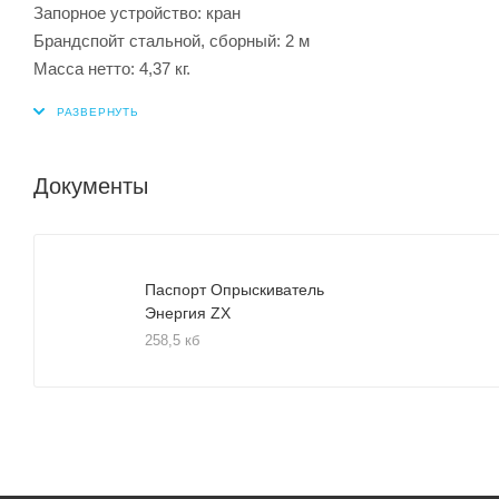
Запорное устройство: кран
Брандспойт стальной, сборный: 2 м
Масса нетто: 4,37 кг.
Документы
Паспорт Опрыскиватель
Энергия ZX
258,5 кб