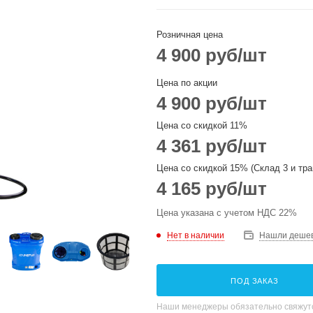
Розничная цена
4 900
руб
/шт
Цена по акции
4 900
руб
/шт
Цена со скидкой 11%
4 361
руб
/шт
Цена со скидкой 15% (Склад 3 и тра
4 165
руб
/шт
Цена указана с учетом НДС 22%
Нет в наличии
Нашли деше
ПОД ЗАКАЗ
Наши менеджеры обязательно свяжутс