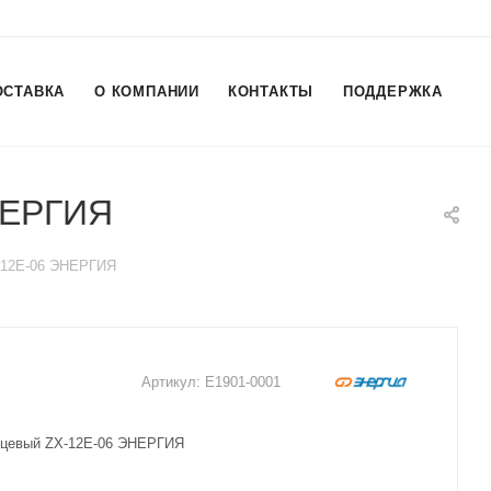
ОСТАВКА
О КОМПАНИИ
КОНТАКТЫ
ПОДДЕРЖКА
НЕРГИЯ
-12E-06 ЭНЕРГИЯ
Артикул:
Е1901-0001
нцевый ZX-12E-06 ЭНЕРГИЯ