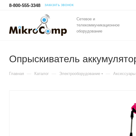
8-800-555-3348
ЗАКАЗАТЬ ЗВОНОК
Сетевое и
телекоммуникационное
оборудование
Опрыскиватель аккумулят
—
—
—
Главная
Каталог
Электрооборудование
Аксессуары