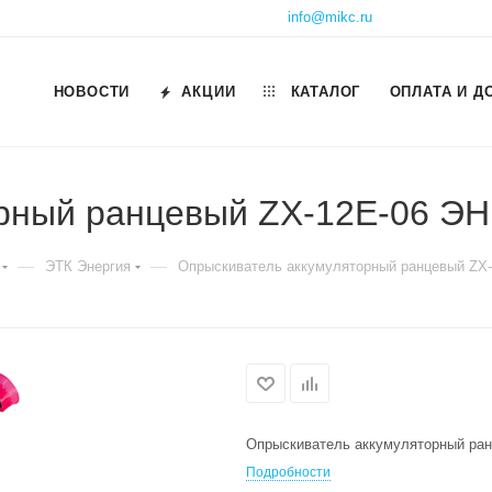
info@mikc.ru
НОВОСТИ
АКЦИИ
КАТАЛОГ
ОПЛАТА И Д
орный ранцевый ZX-12E-06 Э
—
—
ЭТК Энергия
Опрыскиватель аккумуляторный ранцевый ZX
Опрыскиватель аккумуляторный ра
Подробности