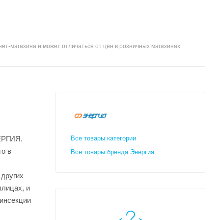
ет-магазина и может отличаться от цен в розничных магазинах
ЕРГИЯ.
Все товары категории
го в
Все товары бренда Энергия
 других
плицах, и
зинсекции