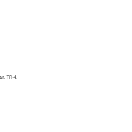
n, TR-4,