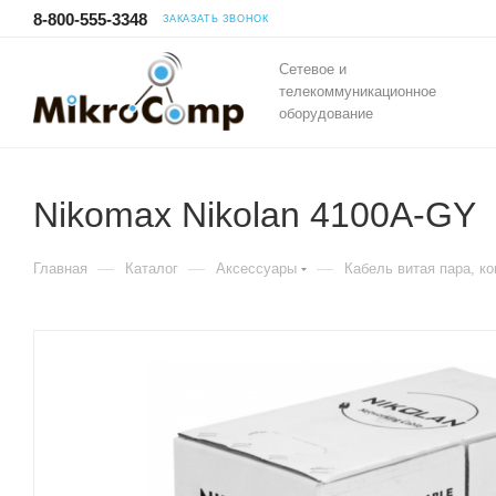
8-800-555-3348
ЗАКАЗАТЬ ЗВОНОК
Сетевое и
телекоммуникационное
оборудование
Nikomax Nikolan 4100A-GY
—
—
—
Главная
Каталог
Аксессуары
Кабель витая пара, к