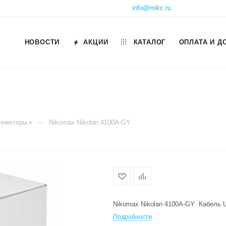
info@mikc.ru
НОВОСТИ
АКЦИИ
КАТАЛОГ
ОПЛАТА И Д
—
оннекторы
Nikomax Nikolan 4100A-GY
Nikomax Nikolan 4100A-GY Кабель U
Подробности