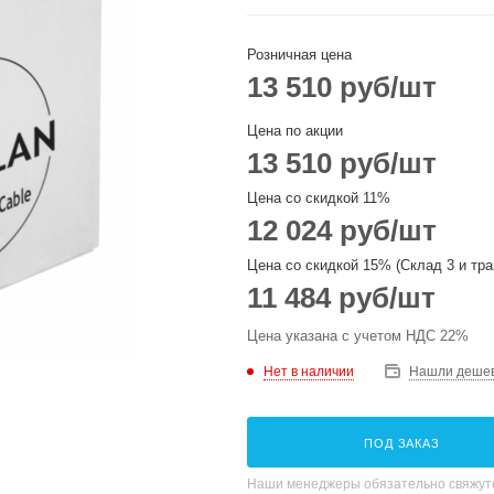
Розничная цена
13 510
руб
/шт
Цена по акции
13 510
руб
/шт
Цена со скидкой 11%
12 024
руб
/шт
Цена со скидкой 15% (Склад 3 и тра
11 484
руб
/шт
Цена указана с учетом НДС 22%
Нет в наличии
Нашли деше
ПОД ЗАКАЗ
Наши менеджеры обязательно свяжутс