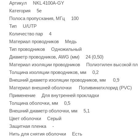
Артикул NKL 4100A-GY
Категория 5e
Полоса пропускания, МГц 100
Тип U/UTP
Количество пар 4
Материал проводников Медь
Тип проводников Одножильный
Диаметр проводников, AWG (мм) 24 (0,50)
Материал изоляции проводников Полиэтилен высокой пл
Толщина изоляции проводников, мм 0,2
Внешний диаметр изоляции проводников, мм 0,9
Материал внешней оболочки Поливинилхлорид (PVC)
Применение Для внутренней прокладки
Толщина оболочки, мм 0,5
Внешний диаметр оболочки, мм 5,1
Цвет оболочки Серый
Защитная пленка -
Нить для снятия оболочки Есть