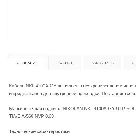
ОПИСАНИЕ
НАЛИЧИЕ
КАК КУПИТЬ
О
Кабель NKL 4100A-GY выполнен в неэкранированном исполн
и предназначен для внутренней прокладки. Поставляется в к
Маркировочная надпись: NIKOLAN NKL 4100A-GY UTP SOL
TIA/EIA-568 NVP 0.69
Технические характеристики