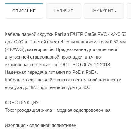
ОПИСАНИЕ
НАЛИЧИЕ
КАК КУПИТЬ
Кабель парной скрутки ParLan F/UTP Cat5e PVC 4х2х0,52
для СКС и IP-сетей имеет 4 пары жил диаметром 0,52 мм
(24 AWG), категория 5e. Предназначен для одиночной
внутренней стационарной прокладки, в т.ч. во
взрывоопасных зонах по ГОСТ IEC 60079-14-2013.
Надёжная передача питания по PoE и PoE+.
Кабель стоек к воздействию относительной влажности
воздуха до 98% при температуре до 35С
КОНСТРУКЦИЯ
Токопроводящая жила – медная однопроволочная
Изоляция - сплошной полиэтилен