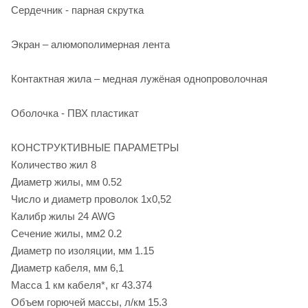
Сердечник - парная скрутка
Экран – алюмополимерная лента
Контактная жила – медная лужёная однопроволочная
Оболочка - ПВХ пластикат
КОНСТРУКТИВНЫЕ ПАРАМЕТРЫ
Количество жил 8
Диаметр жилы, мм 0.52
Число и диаметр проволок 1х0,52
Калибр жилы 24 AWG
Сечение жилы, мм2 0.2
Диаметр по изоляции, мм 1.15
Диаметр кабеля, мм 6,1
Масса 1 км кабеля*, кг 43.374
Объем горючей массы, л/км 15.3