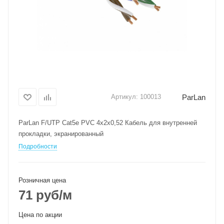
ParLan
Артикул:
100013
ParLan F/UTP Cat5e PVC 4х2х0,52 Кабель для внутренней
прокладки, экранированный
Подробности
Розничная цена
71
руб
/м
Цена по акции