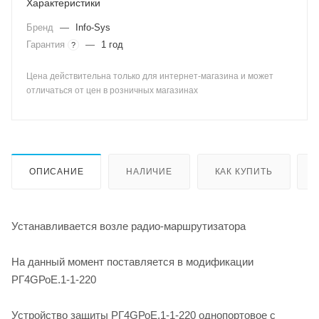
Характеристики
Бренд
—
Info-Sys
Гарантия
—
1 год
?
Цена действительна только для интернет-магазина и может
отличаться от цен в розничных магазинах
ОПИСАНИЕ
НАЛИЧИЕ
КАК КУПИТЬ
Устанавливается возле радио-маршрутизатора
На данный момент поставляется в модификации
РГ4GРоЕ.1-1-220
Устройство защиты РГ4GРоЕ.1-1-220 однопортовое с