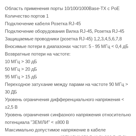
Область применения порты 10/100/1000Base-TX с PoE
Количество портов 1
Подключение кабеля Розетка RJ-45
Подключение оборудования Вилка RJ-45, Розетка RJ-45
Защищаемые проводники (розетка RJ-45) 1,2,3,4,5,6,7,8
Вносимые потери в диапазонах частот: 5 - 95 МГц < 0,4 дБ
Возвратные потери на частоте:
10 МГц > 30 дБ
50 МГц > 20 дБ
95 МГц > 15 дБ
Переходное затухание между парами на частоте 90 МГц >
30 ДБ
Уровень ограничения дифференциального напряжения <
±2,5 В
Уровень ограничения синфазного напряжения относительно
потенциала "ЗЕМЛИ" < ±800 В
Максимально допустимое напряжение в кабеле