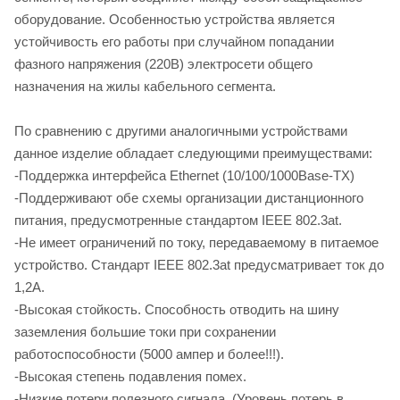
оборудование. Особенностью устройства является
устойчивость его работы при случайном попадании
фазного напряжения (220В) электросети общего
назначения на жилы кабельного сегмента.
По сравнению с другими аналогичными устройствами
данное изделие обладает следующими преимуществами:
-Поддержка интерфейса Ethernet (10/100/1000Base-TX)
-Поддерживают обе схемы организации дистанционного
питания, предусмотренные стандартом IEEE 802.3at.
-Не имеет ограничений по току, передаваемому в питаемое
устройство. Стандарт IEEE 802.3at предусматривает ток до
1,2А.
-Высокая стойкость. Способность отводить на шину
заземления большие токи при сохранении
работоспособности (5000 ампер и более!!!).
-Высокая степень подавления помех.
-Низкие потери полезного сигнала. (Уровень потерь в