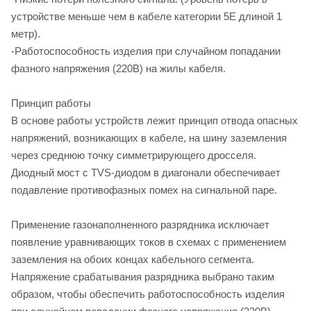
устройстве меньше чем в кабеле категории 5Е длиной 1
метр).
-Работоспособность изделия при случайном попадании
фазного напряжения (220В) на жилы кабеля.
Принцип работы
В основе работы устройств лежит принцип отвода опасных
напряжений, возникающих в кабеле, на шину заземления
через среднюю точку симметрирующего дросселя.
Диодный мост с TVS-диодом в диагонали обеспечивает
подавление противофазных помех на сигнальной паре.
Применение газонаполненного разрядника исключает
появление уравнивающих токов в схемах с применением
заземления на обоих концах кабельного сегмента.
Напряжение срабатывания разрядника выбрано таким
образом, чтобы обеспечить работоспособность изделия