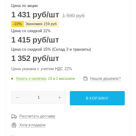
Цена по акции
1 431
руб
/шт
1 590
руб
-
10
%
Экономия
159
руб
Цена со скидкой 11%
1 415
руб
/шт
Цена со скидкой 15% (Склад 3 и транзиты)
1 352
руб
/шт
Цена указана с учетом НДС 22%
Узнать о наличии
: 16
в 1 магазине
Нашли дешевле?
В КОРЗИНУ
Рассчитать доставку
Хочу в подарок