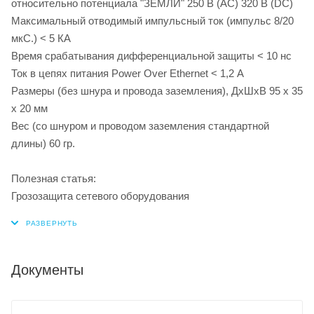
относительно потенциала "ЗЕМЛИ" 250 В (AC) 320 В (DC)
Максимальный отводимый импульсный ток (импульс 8/20
мкС.) < 5 КА
Время срабатывания дифференциальной защиты < 10 нс
Ток в цепях питания Power Over Ethernet < 1,2 А
Размеры (без шнура и провода заземления), ДхШхВ 95 х 35
х 20 мм
Вес (со шнуром и проводом заземления стандартной
длины) 60 гр.
Полезная статья:
Грозозащита сетевого оборудования
Документы