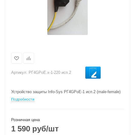
Артикул:
РГ4GPoE.х-1-220 исп.2
Устройство защиты Info-Sys РГ4GРoЕ-1 исп.2 (male-female)
Подробности
Розничная цена
1 590
руб
/шт