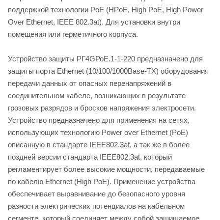
поддержкой технологии PoE (HPoE, High PoE, High Power
Over Ethernet, IEEE 802.3at). Для установки внутри
помещения или герметичного корпуса.
Устройство защиты РГ4GРоЕ.1-1-220 предназначено для
защиты порта Ethernet (10/100/1000Base-TX) оборудования
передачи данных от опасных перенапряжений в
соединительном кабеле, возникающих в результате
грозовых разрядов и бросков напряжения электросети.
Устройство предназначено для применения на сетях,
использующих технологию Power over Ethernet (PoE)
описанную в стандарте IEEE802.3af, а так же в более
поздней версии стандарта IEEE802.3at, который
регламентирует более высокие мощности, передаваемые
по кабелю Ethernet (High PoE). Применение устройства
обеспечивает выравнивание до безопасного уровня
разности электрических потенциалов на кабельном
сегменте, который соединяет между собой защищаемое