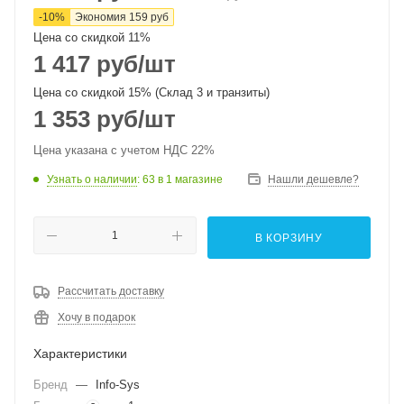
-
10
%
Экономия
159
руб
Цена со скидкой 11%
1 417
руб
/шт
Цена со скидкой 15% (Склад 3 и транзиты)
1 353
руб
/шт
Цена указана с учетом НДС 22%
Узнать о наличии
: 63
в 1 магазине
Нашли дешевле?
В КОРЗИНУ
Рассчитать доставку
Хочу в подарок
Характеристики
Бренд
—
Info-Sys