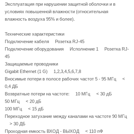
Эксплуатация при нарушении защитной оболочки и в
условиях повышенной влажности (относительная
влажность воздуха 95% и более).
Технические характеристики
Подключение кабеля Розетка RJ-45
Подключение оборудования Исполнение 1 Розетка RJ-
45
Защищаемые проводники
Gigabit Ethernet (1 G) 1,2,3,4,5,6,7,8
Вносимые потери в полосе рабочих частот 5 - 95 МГц <
0,4 ДБ
Возвратные потери на частоте: 10 МГц < 30 дБ
50 МГц < 20 дБ
100 МГц < 15 дБ
Переходное затухание между каналами на частоте 90 МГц
> 30 ДБ
Проходная емкость ВХОД - ВЫХОД < 110 пФ