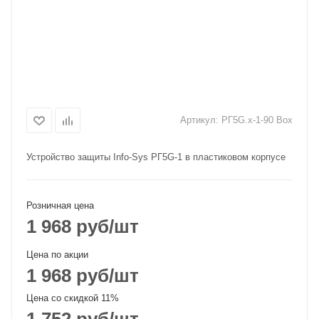
Артикул:
РГ5G.х-1-90 Box
Устройство защиты Info-Sys РГ5G-1 в пластиковом корпусе
Розничная цена
1 968
руб
/шт
Цена по акции
1 968
руб
/шт
Цена со скидкой 11%