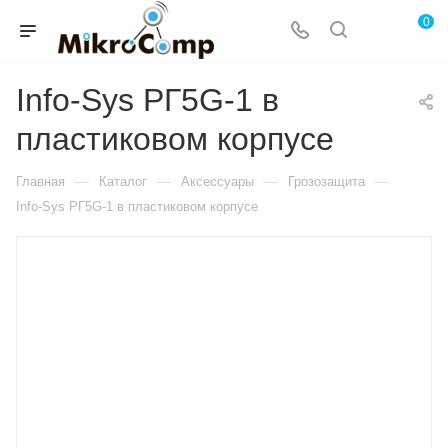
0
Info-Sys РГ5G-1 в
пластиковом корпусе
—
—
—
—
Главная
Каталог
Аксессуары
Грозозащита
Info-Sys РГ5G-1 в пластиковом корпусе