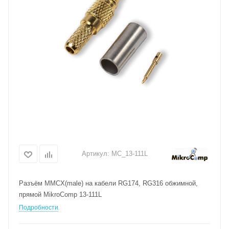
Артикул:
MC_13-111L
Разъём MMCX(male) на кабели RG174, RG316 обжимной,
прямой MikroComp 13-111L
Подробности