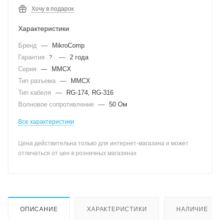
Хочу в подарок
Характеристики
Бренд
—
MikroComp
Гарантия
—
2 года
?
Серия
—
MMCX
Тип разъема
—
MMCX
Тип кабеля
—
RG-174, RG-316
Волновое сопротивление
—
50 Ом
Все характеристики
Цена действительна только для интернет-магазина и может
отличаться от цен в розничных магазинах
ОПИСАНИЕ
ХАРАКТЕРИСТИКИ
НАЛИЧИЕ