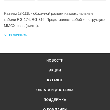
Разъем 13-111L - обжимной разъем на коаксиальные
кабели RG-174, RG-316. Представляет собой конструкцию
MMCX-папа (вилка).
НОВОСТИ
АКЦИИ
КАТАЛОГ
ОПЛАТА И ДОСТАВКА
ПОДДЕРЖКА
О КОМПАНИИ