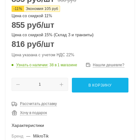
960
руб
-
11
%
Экономия
105
руб
Цена со скидкой 11%
855
руб
/шт
Цена со скидкой 15% (Склад 3 и транзиты)
816
руб
/шт
Цена указана с учетом НДС 22%
Узнать о наличии
: 38
в 1 магазине
Нашли дешевле?
В КОРЗИНУ
Рассчитать доставку
Хочу в подарок
Характеристики
Бренд
—
MikroTik