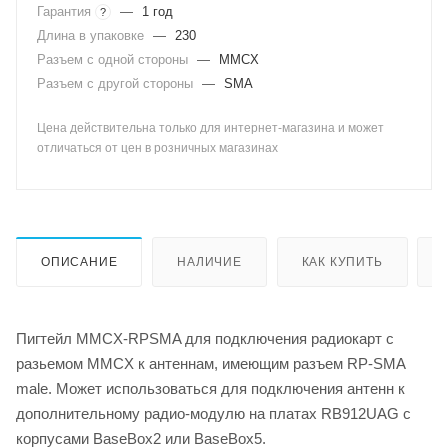
Гарантия
—
1 год
?
Длина в упаковке
—
230
Разъем с одной стороны
—
MMCX
Разъем с другой стороны
—
SMA
Цена действительна только для интернет-магазина и может
отличаться от цен в розничных магазинах
ОПИСАНИЕ
НАЛИЧИЕ
КАК КУПИТЬ
Пигтейл MMCX-RPSMA для подключения радиокарт с
разьемом MMCX к антеннам, имеющим разъем RP-SMA
male. Может использоваться для подключения антенн к
дополнительному радио-модулю на платах RB912UAG с
корпусами BaseBox2 или BaseBox5.