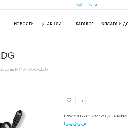
info@mikc.ru
НОВОСТИ
АКЦИИ
КАТАЛОГ
ОПЛАТА И Д
1DG
kroComp MT48-480095-11DG
Блок питания 48 Вольт 0,95 А Mikr
Подробности