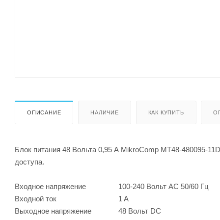
ОПИСАНИЕ
НАЛИЧИЕ
КАК КУПИТЬ
О
Блок питания 48 Вольта 0,95 А MikroComp MT48-480095-11
доступа.
Входное напряжение
100-240 Вольт AC 50/60 Гц
Входной ток
1 A
Выходное напряжение
48 Вольт DC