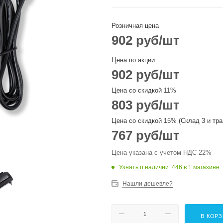
Розничная цена
902
руб
/шт
Цена по акции
902
руб
/шт
Цена со скидкой 11%
803
руб
/шт
Цена со скидкой 15% (Склад 3 и тра
767
руб
/шт
Цена указана с учетом НДС 22%
Узнать о наличии
: 446
в 1 магазине
Нашли дешевле?
В КОР