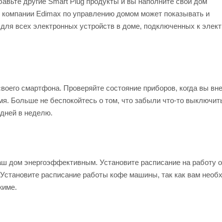
авьте другие Smart Plug продукты и вы наполните свой дом
 компании Edimax по управлению домом может показывать и
, для всех электронных устройств в доме, подключенных к элек
 своего смартфона. Проверяйте состояние приборов, когда вы вне
я. Больше не беспокойтесь о том, что забыли что-то выключить
 дней в неделю.
ш дом энергоэффективным. Установите расписание на работу 
 Установите расписание работы кофе машины, так как вам необ
жиме.