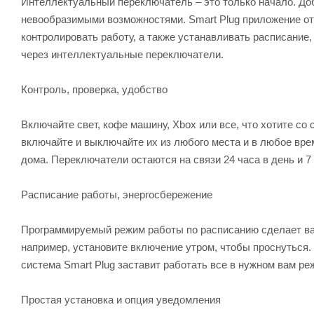
Интеллектуальный переключатель – это только начало. Доб
невообразимыми возможностями. Smart Plug приложение от
контролировать работу, а также устанавливать расписание
через интеллектуальные переключатели.
Контроль, проверка, удобство
Включайте свет, кофе машину, Xbox или все, что хотите со
включайте и выключайте их из любого места и в любое врем
дома. Переключатели остаются на связи 24 часа в день и 7
Расписание работы, энергосбережение
Программируемый режим работы по расписанию сделает ва
например, установите включение утром, чтобы проснуться.
система Smart Plug заставит работать все в нужном вам ре
Простая установка и опция уведомления