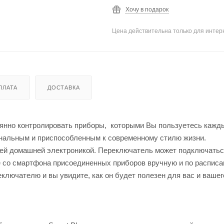
Хочу в подарок
Цена действительна только для интерн
ПЛАТА
ДОСТАВКА
янно контролировать приборы, которыми Вы пользуетесь кажды
нальным и приспособленным к современному стилю жизни.
сей домашней электроникой. Переключатель может подключатьс
 со смартфона присоединенных приборов вручную и по расписа
ключателю и вы увидите, как он будет полезен для вас и вашег