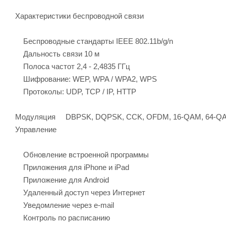
Характеристики беспроводной связи
Беспроводные стандарты IEEE 802.11b/g/n
Дальность связи 10 м
Полоса частот 2,4 - 2,4835 ГГц
Шифрование: WEP, WPA / WPA2, WPS
Протоколы: UDP, TCP / IP, HTTP
Модуляция DBPSK, DQPSK, CCK, OFDM, 16-QAM, 64-Q
Управление
Обновление встроенной программы
Приложения для iPhone и iPad
Приложение для Android
Удаленный доступ через Интернет
Уведомление через e-mail
Контроль по расписанию