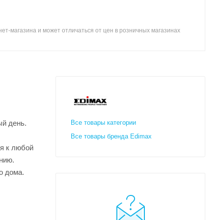
ет-магазина и может отличаться от цен в розничных магазинах
й день.
Все товары категории
Все товары бренда Edimax
я к любой
нию.
о дома.