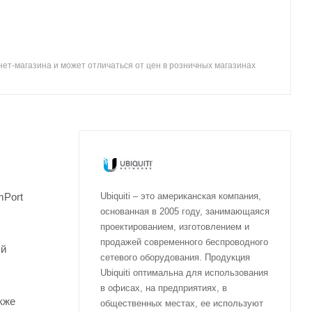
ет-магазина и может отличаться от цен в розничных магазинах
mPort
Ubiquiti – это американская компания,
основанная в 2005 году, занимающаяся
проектированием, изготовлением и
продажей современного беспроводного
ый
сетевого оборудования. Продукция
Ubiquiti оптимальна для использования
в офисах, на предприятиях, в
кже
общественных местах, ее используют