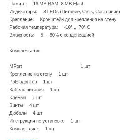
Память: 16 MB RAM, 8 MB Flash
Индикаторы: 3 LEDs (Питание, Сеть, Состояние)
Крепление: Кронштейн для крепления на стену
Рабочая температура: -10° .. 70° C
Влажность: 5 - 80% с конденсацией
Комплектация
MPort 1 
Крепление на стену 1 шт
PoE адаптер 1 шт
Кабель питания 1 шт
Клемма 1 шт
Винты 4 шт
Дюбели 4 шт
Инструкция по установке 1 шт
Компакт-диск 1 шт