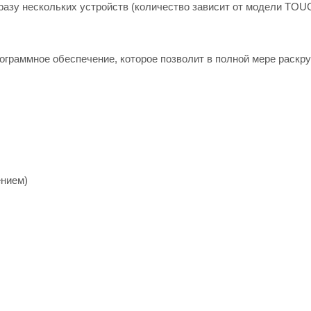
азу нескольких устройств (количество зависит от модели TOU
рограммное обеспечение, которое позволит в полной мере раскр
ением)