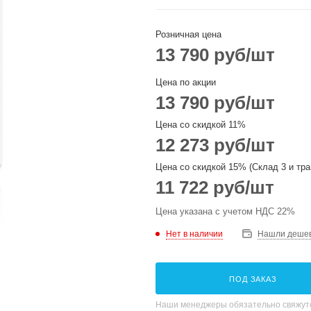
Розничная цена
13 790
руб
/шт
Цена по акции
13 790
руб
/шт
Цена со скидкой 11%
12 273
руб
/шт
Цена со скидкой 15% (Склад 3 и тра
11 722
руб
/шт
Цена указана с учетом НДС 22%
Нет в наличии
Нашли деше
ПОД ЗАКАЗ
Наши менеджеры обязательно свяжутс