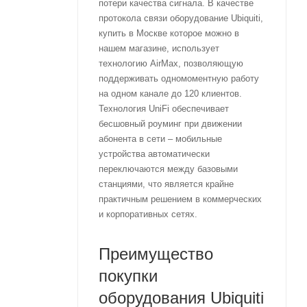
потери качества сигнала. В качестве
протокола связи оборудование Ubiquiti,
купить в Москве которое можно в
нашем магазине, использует
технологию AirMax, позволяющую
поддерживать одномоментную работу
на одном канале до 120 клиентов.
Технология UniFi обеспечивает
бесшовный роуминг при движении
абонента в сети – мобильные
устройства автоматически
переключаются между базовыми
станциями, что является крайне
практичным решением в коммерческих
и корпоративных сетях.
Преимущество
покупки
оборудования Ubiquiti