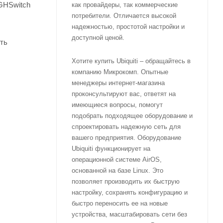
GHSwitch
как провайдеры, так коммерческие
потребители. Отличается высокой
надежностью, простотой настройки и
доступной ценой.
уть
Хотите купить Ubiquiti – обращайтесь в
компанию Микрокомп. Опытные
менеджеры интернет-магазина
проконсультируют вас, ответят на
имеющиеся вопросы, помогут
подобрать подходящее оборудование и
спроектировать надежную сеть для
вашего предприятия. Оборудование
Ubiquiti функционирует на
операционной системе AirOS,
основанной на базе Linux. Это
позволяет производить их быструю
настройку, сохранять конфигурацию и
быстро переносить ее на новые
устройства, масштабировать сети без