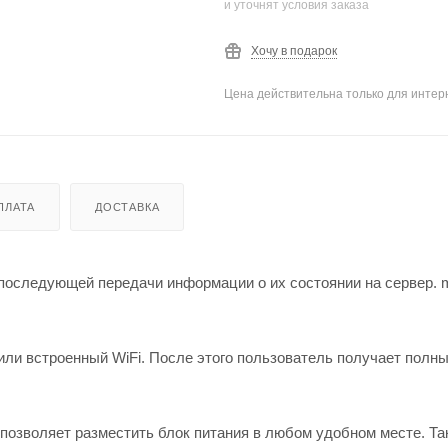
и уточнят условия заказа
Хочу в подарок
Цена действительна только для интерн
ПЛАТА
ДОСТАВКА
и последующей передачи информации о их состоянии на сервер. 
 или встроенный WiFi. После этого пользователь получает полн
 позволяет разместить блок питания в любом удобном месте. Та