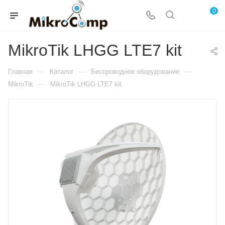
0
MikroTik LHGG LTE7 kit
—
—
—
Главная
Каталог
Беспроводное оборудование
—
MikroTik
MikroTik LHGG LTE7 kit