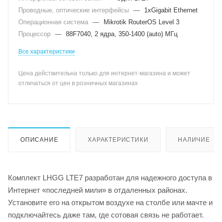
Проводные, оптические интерфейсы
—
1xGigabit Ethernet
Операционная система
—
Mikrotik RouterOS Level 3
Процессор
—
88F7040, 2 ядра, 350-1400 (auto) МГц
Все характеристики
Цена действительна только для интернет-магазина и может
отличаться от цен в розничных магазинах
ОПИСАНИЕ
ХАРАКТЕРИСТИКИ
НАЛИЧИЕ
Комплект LHGG LTE7 разработан для надежного доступа в
Интернет «последней мили» в отдаленных районах.
Установите его на открытом воздухе на столбе или мачте и
подключайтесь даже там, где сотовая связь не работает.