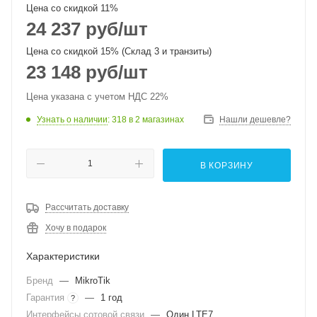
Цена со скидкой 11%
24 237
руб
/шт
Цена со скидкой 15% (Склад 3 и транзиты)
23 148
руб
/шт
Цена указана с учетом НДС 22%
Узнать о наличии
: 318
в 2 магазинах
Нашли дешевле?
В КОРЗИНУ
Рассчитать доставку
Хочу в подарок
Характеристики
Бренд
—
MikroTik
Гарантия
—
1 год
?
Интерфейсы сотовой связи
—
Один LTE7