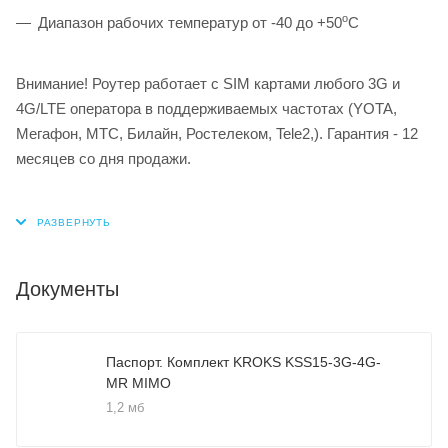
о
Диапазон рабочих температур от -40 до +50
С
Внимание! Роутер работает с SIM картами любого 3G и
4G/LTE оператора в поддерживаемых частотах (YOTA,
Мегафон, МТС, Билайн, Ростелеком, Tele2,). Гарантия - 12
месяцев со дня продажи.
Документы
Паспорт. Комплект KROKS KSS15-3G-4G-
MR MIMO
1,2 мб