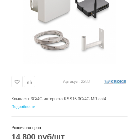
Артикул:
2283
Комплект 3G/4G интернета KSS15-3G/4G-MR cat4
Подробности
Розничная цена
14 800
руб
/шт