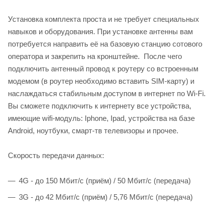
Установка комплекта проста и не требует специальных
навыков и оборудования. При установке антенны вам
потребуется направить её на базовую станцию сотового
оператора и закрепить на кронштейне. После чего
подключить антенный провод к роутеру со встроенным
модемом (в роутер необходимо вставить SIM-карту) и
наслаждаться стабильным доступом в интернет по Wi-Fi.
Вы сможете подключить к интернету все устройства,
имеющие wifi-модуль: Iphone, Ipad, устройства на базе
Android, ноутбуки, смарт-тв телевизоры и прочее.
Скорость передачи данных:
4G - до 150 Мбит/с (приём) / 50 Мбит/с (передача)
3G - до 42 Мбит/с (приём) / 5,76 Мбит/с (передача)