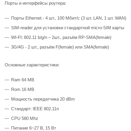
Порты и интерфейсы роутера:
Порты Ethernet - 4 шт., 100 Мбит/с (3 шт. LAN, 1 шт. WAN)
SIM-reader для установки стандартной micro-SIM карты
WI-FI: 802.11 b/g/n – 2шт., разъём RP-SMA(female)
3G/4G - 2 шт., разъём F(female) или SMA(female)
Основные характеристики:
Ram 64 MB
Rom 16 MB
Мощность передатчика 20 dBm
Стандарт: IEEE 802.11n
CPU 580 Mhz
Питание 6~27 В, 15 Вт