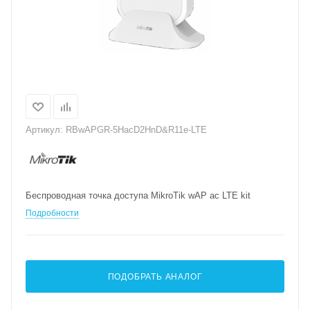
Артикул:
RBwAPGR-5HacD2HnD&R11e-LTE
Беспроводная точка доступа MikroTik wAP ac LTE kit
Подробности
ПОДОБРАТЬ АНАЛОГ