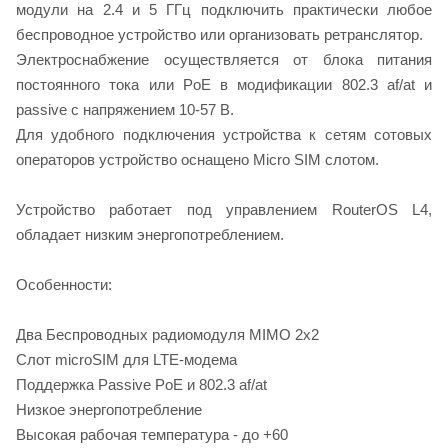
модули на 2.4 и 5 ГГц подключить практически любое
беспроводное устройство или организовать ретранслятор.
Электроснабжение осуществляется от блока питания
постоянного тока или PoE в модификации 802.3 af/at и
passive с напряжением 10-57 В.
Для удобного подключения устройства к сетям сотовых
операторов устройство оснащено Micro SIM слотом.
Устройство работает под управлением RouterOS L4,
обладает низким энергопотреблением.
Особенности:
Два Беспроводных радиомодуля MIMO 2x2
Слот microSIM для LTE-модема
Поддержка Passive PoE и 802.3 af/at
Низкое энергопотребление
Высокая рабочая температура - до +60