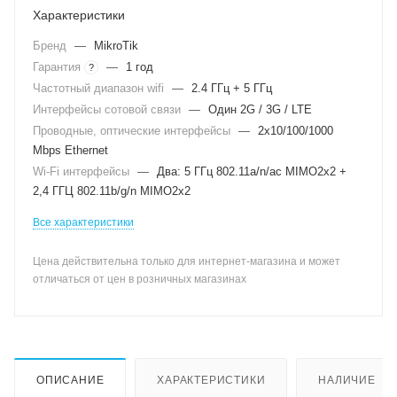
Характеристики
Бренд
—
MikroTik
Гарантия
—
1 год
?
Частотный диапазон wifi
—
2.4 ГГц + 5 ГГц
Интерфейсы сотовой связи
—
Один 2G / 3G / LTE
Проводные, оптические интерфейсы
—
2x10/100/1000
Mbps Ethernet
Wi-Fi интерфейсы
—
Два: 5 ГГц 802.11a/n/ac MIMO2x2 +
2,4 ГГЦ 802.11b/g/n MIMO2x2
Все характеристики
Цена действительна только для интернет-магазина и может
отличаться от цен в розничных магазинах
ОПИСАНИЕ
ХАРАКТЕРИСТИКИ
НАЛИЧИЕ