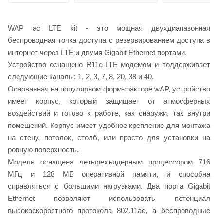
WAP ac LTE kit - это мощная двухдиапазонная
беспроводная точка доступа с резервированием доступа в
интернет через LTE и двумя Gigabit Ethernet портами.
Устройство оснащено R11e-LTE модемом и поддерживает
следующие каналы: 1, 2, 3, 7, 8, 20, 38 и 40.
Основанная на популярном форм-факторе wAP, устройство
имеет корпус, который защищает от атмосферных
воздействий и готово к работе, как снаружи, так внутри
помещений. Корпус имеет удобное крепление для монтажа
на стену, потолок, столб, или просто для установки на
ровную поверхность.
Модель оснащена четырехъядерным процессором 716
МГц и 128 МБ оперативной памяти, и способна
справляться с большими нагрузками. Два порта Gigabit
Ethernet позволяют использовать потенциал
высокоскоростного протокола 802.11ac, а беспроводные