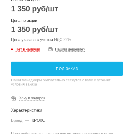
1 350
руб
/шт
Цена по акции
1 350
руб
/шт
Цена указана с учетом НДС 22%
Нет в наличии
Нашли дешевле?
ПОД ЗАКАЗ
Наши менеджеры обязательно свяжутся с вами и уточнят
условия заказа
Хочу в подарок
Характеристики
Бренд
—
КРОКС
Цена действительна только для интернет-магазина и может