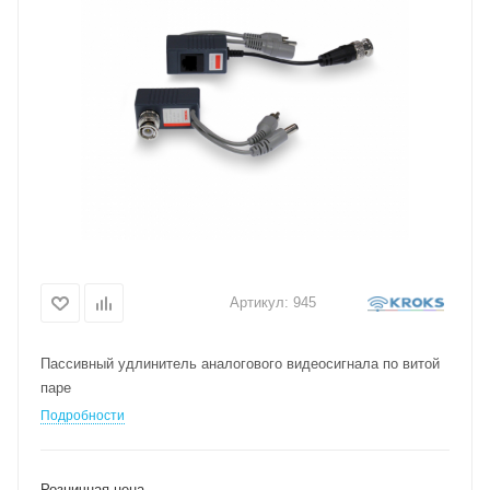
Артикул:
945
Пассивный удлинитель аналогового видеосигнала по витой
паре
Подробности
Розничная цена