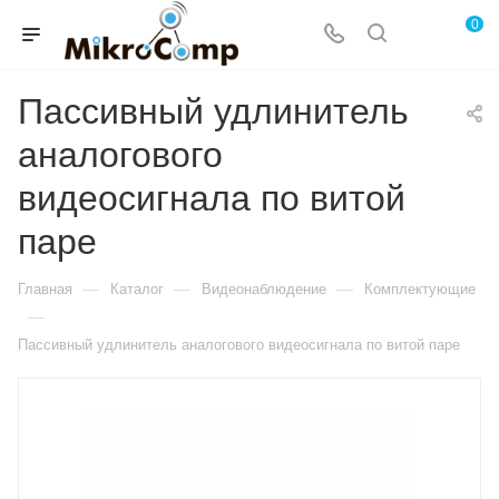
0
Пассивный удлинитель
аналогового
видеосигнала по витой
паре
—
—
—
Главная
Каталог
Видеонаблюдение
Комплектующие
—
Пассивный удлинитель аналогового видеосигнала по витой паре