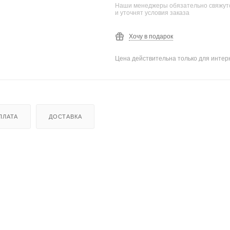
Наши менеджеры обязательно свяжутс
и уточнят условия заказа
Хочу в подарок
Цена действительна только для интерн
ПЛАТА
ДОСТАВКА