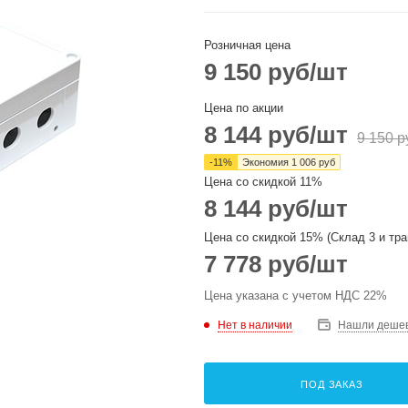
Розничная цена
9 150
руб
/шт
Цена по акции
8 144
руб
/шт
9 150
р
-
11
%
Экономия
1 006
руб
Цена со скидкой 11%
8 144
руб
/шт
Цена со скидкой 15% (Склад 3 и тра
7 778
руб
/шт
Цена указана с учетом НДС 22%
Нет в наличии
Нашли деше
ПОД ЗАКАЗ