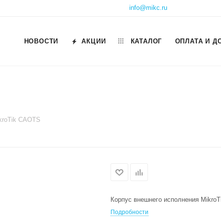
info@mikc.ru
НОВОСТИ
АКЦИИ
КАТАЛОГ
ОПЛАТА И Д
kroTik CAOTS
Корпус внешнего исполнения Mikro
Подробности