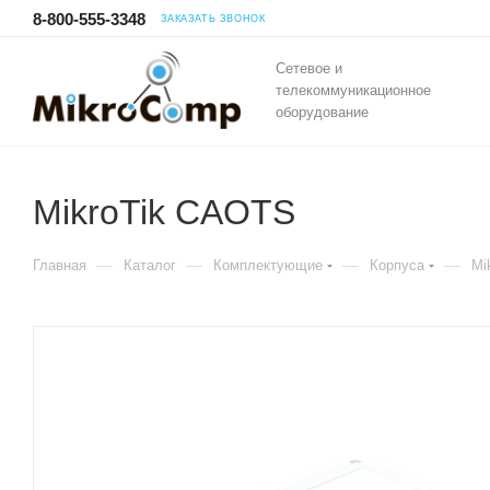
8-800-555-3348
ЗАКАЗАТЬ ЗВОНОК
Сетевое и
телекоммуникационное
оборудование
MikroTik CAOTS
—
—
—
—
Главная
Каталог
Комплектующие
Корпуса
Mi