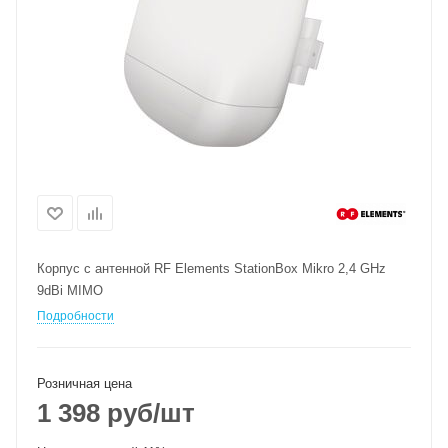
Корпус с антенной RF Elements StationBox Mikro 2,4 GHz
9dBi MIMO
Подробности
Розничная цена
1 398
руб
/шт