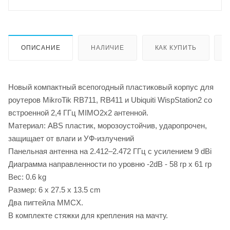
ОПИСАНИЕ
НАЛИЧИЕ
КАК КУПИТЬ
Новый компактный всепогодный пластиковый корпус для
роутеров MikroTik RB711, RB411 и Ubiquiti WispStation2 со
встроенной 2,4 ГГц MIMO2x2 антенной.
Материал: ABS пластик, морозоустойчив, ударопрочен,
защищает от влаги и УФ-излучений
Панельная антенна на 2.412–2.472 ГГц c усилением 9 dBi
Диаграмма направленности по уровню -2dB - 58 гр х 61 гр
Вес: 0.6 kg
Размер: 6 х 27.5 х 13.5 cm
Два пигтейла MMCX.
В комплекте стяжки для крепления на мачту.