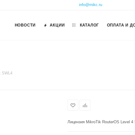
info@mikc.ru
НОВОСТИ
АКЦИИ
КАТАЛОГ
ОПЛАТА И Д
k SWL4
Лицензия MikroTik RouterOS Level 