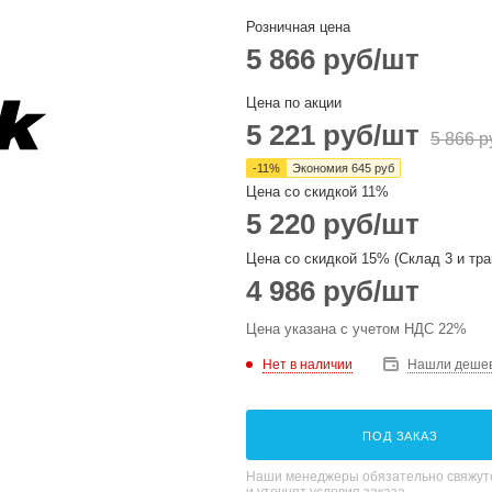
Розничная цена
5 866
руб
/шт
Цена по акции
5 221
руб
/шт
5 866
р
-
11
%
Экономия
645
руб
Цена со скидкой 11%
5 220
руб
/шт
Цена со скидкой 15% (Склад 3 и тра
4 986
руб
/шт
Цена указана с учетом НДС 22%
Нет в наличии
Нашли деше
ПОД ЗАКАЗ
Наши менеджеры обязательно свяжутс