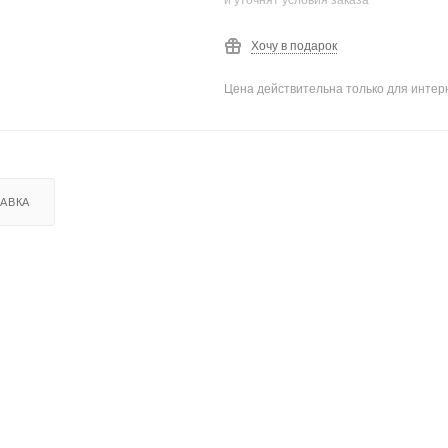
и уточнят условия заказа
Хочу в подарок
Цена действительна только для интерн
АВКА