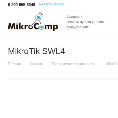
8-800-555-3348
ЗАКАЗАТЬ ЗВОНОК
Сетевое и
телекоммуникационное
оборудование
MikroTik SWL4
—
—
—
Главная
Каталог
Программное обеспечение
MikroTi