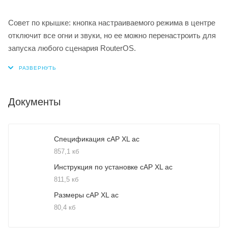
Совет по крышке: кнопка настраиваемого режима в центре
отключит все огни и звуки, но ее можно перенастроить для
запуска любого сценария RouterOS.
Документы
Спецификация cAP XL ac
857,1 кб
Инструкция по установке cAP XL ac
811,5 кб
Размеры cAP XL ac
80,4 кб