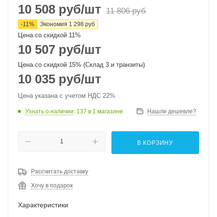
10 508
руб
/шт
11 806
руб
-
11
%
Экономия
1 298
руб
Цена со скидкой 11%
10 507
руб
/шт
Цена со скидкой 15% (Склад 3 и транзиты)
10 035
руб
/шт
Цена указана с учетом НДС 22%
Узнать о наличии
: 137
в 1 магазине
Нашли дешевле?
В КОРЗИНУ
Рассчитать доставку
Хочу в подарок
Характеристики