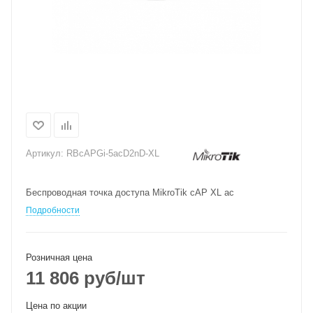
Артикул:
RBcAPGi-5acD2nD-XL
Беспроводная точка доступа MikroTik cAP XL ac
Подробности
Розничная цена
11 806
руб
/шт
Цена по акции