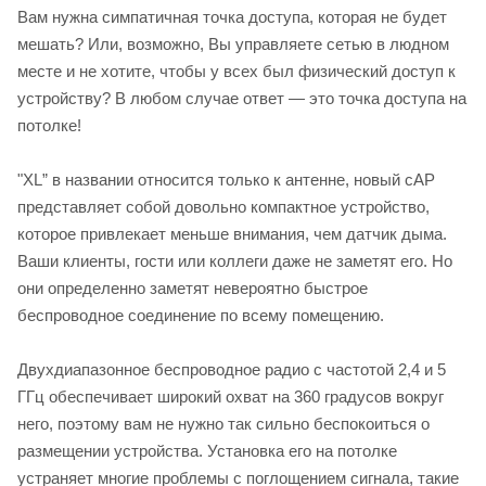
Вам нужна симпатичная точка доступа, которая не будет
мешать? Или, возможно, Вы управляете сетью в людном
месте и не хотите, чтобы у всех был физический доступ к
устройству? В любом случае ответ — это точка доступа на
потолке!
"XL” в названии относится только к антенне, новый cAP
представляет собой довольно компактное устройство,
которое привлекает меньше внимания, чем датчик дыма.
Ваши клиенты, гости или коллеги даже не заметят его. Но
они определенно заметят невероятно быстрое
беспроводное соединение по всему помещению.
Двухдиапазонное беспроводное радио с частотой 2,4 и 5
ГГц обеспечивает широкий охват на 360 градусов вокруг
него, поэтому вам не нужно так сильно беспокоиться о
размещении устройства. Установка его на потолке
устраняет многие проблемы с поглощением сигнала, такие