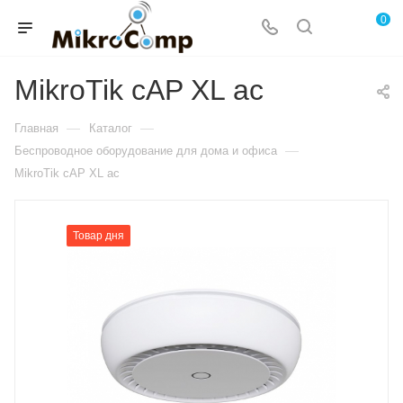
0
MikroTik cAP XL ac
—
—
Главная
Каталог
—
Беспроводное оборудование для дома и офиса
MikroTik cAP XL ac
Товар дня