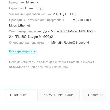
Бренд
—
MikroTik
Гарантия
—
1 год
?
Частотный диапазон wifi
—
2.4 ГГц + 5 ГГц
Проводные, оптические интерфейсы
—
2x10/100/1000
Mbps Ethernet
Wi-Fi интерфейсы
—
Два: 5 ГГц 802.11a/n/ac MIMO2x2 +
2,4 ГГЦ 802.11b/g/n MIMO2x2
Операционная система
—
Mikrotik RouterOS Level 4
Все характеристики
Цена действительна только для интернет-магазина и может
отличаться от цен в розничных магазинах
ОПИСАНИЕ
ХАРАКТЕРИСТИКИ
НАЛИЧИЕ