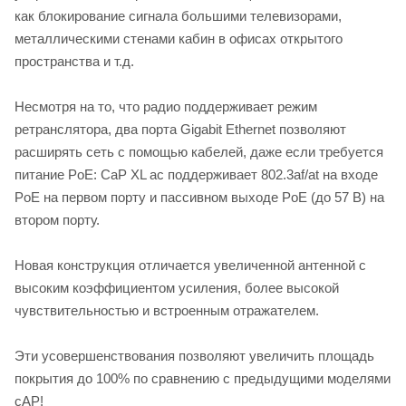
как блокирование сигнала большими телевизорами,
металлическими стенами кабин в офисах открытого
пространства и т.д.
Несмотря на то, что радио поддерживает режим
ретранслятора, два порта Gigabit Ethernet позволяют
расширять сеть с помощью кабелей, даже если требуется
питание PoE: CaP XL ac поддерживает 802.3af/at на входе
PoE на первом порту и пассивном выходе PoE (до 57 В) на
втором порту.
Новая конструкция отличается увеличенной антенной с
высоким коэффициентом усиления, более высокой
чувствительностью и встроенным отражателем.
Эти усовершенствования позволяют увеличить площадь
покрытия до 100% по сравнению с предыдущими моделями
cAP!