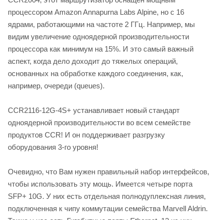
процессором Amazon Annapurna Labs Alpine, но с 16
ядрами, работающими на частоте 2 ГГц. Например, мы
видим увеличение одноядерной производительности
процессора как минимум на 15%. И это самый важный
аспект, когда дело доходит до тяжелых операций,
основанных на обработке каждого соединения, как,
например, очереди (queues).
CCR2116-12G-4S+ устанавливает новый стандарт
одноядерной производительности во всем семействе
продуктов CCR! И он поддерживает разгрузку
оборудования 3-го уровня!
Очевидно, что Вам нужен правильный набор интерфейсов,
чтобы использовать эту мощь. Имеется четыре порта
SFP+ 10G. У них есть отдельная полнодуплексная линия,
подключенная к чипу коммутации семейства Marvell Aldrin.