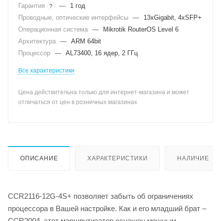
Гарантия
—
1 год
?
Проводные, оптические интерфейсы
—
13xGigabit, 4xSFP+
Операционная система
—
Mikrotik RouterOS Level 6
Архитектура
—
ARM 64bit
Процессор
—
AL73400, 16 ядер, 2 ГГц
Все характеристики
Цена действительна только для интернет-магазина и может
отличаться от цен в розничных магазинах
ОПИСАНИЕ
ХАРАКТЕРИСТИКИ
НАЛИЧИЕ
CCR2116-12G-4S+ позволяет забыть об ограничениях
процессора в Вашей настройке. Как и его младший брат –
CCR2004, этот маршрутизатор оснащен мощным