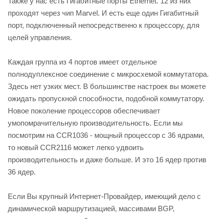
Также у нас есть Гигабитные порты Ethernet. 12 из них
проходят через чип Marvel. И есть еще один Гигабитный
порт, подключенный непосредственно к процессору, для
целей управления.
Каждая группа из 4 портов имеет отдельное
полнодуплексное соединение с микросхемой коммутатора.
Здесь нет узких мест. В большинстве настроек вы можете
ожидать пропускной способности, подобной коммутатору.
Новое поколение процессоров обеспечивает
умопомрачительную производительность. Если мы
посмотрим на CCR1036 - мощный процессор с 36 ядрами,
то новый CCR2116 может легко удвоить
производительность и даже больше. И это 16 ядер против
36 ядер.
Если Вы крупный Интернет-Провайдер, имеющий дело с
динамической маршрутизацией, массивами BGP,