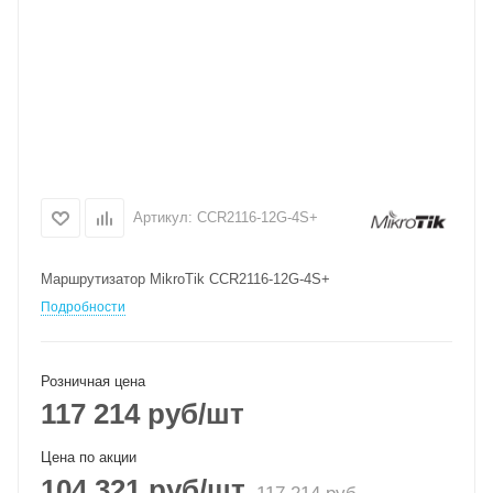
Артикул:
CCR2116-12G-4S+
Маршрутизатор MikroTik CCR2116-12G-4S+
Подробности
Розничная цена
117 214
руб
/шт
Цена по акции
104 321
руб
/шт