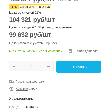
117 214
руб
-
11
%
Экономия
12 893
руб
Цена со скидкой 11%
104 321
руб
/шт
Цена со скидкой 15% (Склад 3 и транзиты)
99 632
руб
/шт
Цена указана с учетом НДС 22%
Узнать о наличии
: 77
в 3 магазинах
Нашли дешевле?
В КОРЗИНУ
Рассчитать доставку
Хочу в подарок
Характеристики
Бренд
—
MikroTik