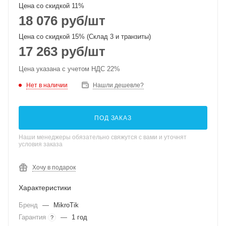
Цена со скидкой 11%
18 076
руб
/шт
Цена со скидкой 15% (Склад 3 и транзиты)
17 263
руб
/шт
Цена указана с учетом НДС 22%
Нет в наличии
Нашли дешевле?
ПОД ЗАКАЗ
Наши менеджеры обязательно свяжутся с вами и уточнят
условия заказа
Хочу в подарок
Характеристики
Бренд
—
MikroTik
Гарантия
—
1 год
?