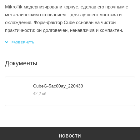
MikroTik модернизировали корпус, сделав его прочным c
металлическим основанием – для лучшего монтажа и
охлаждения. Форм-фактор Cube основан на чистой
практичности: он долговечен, ненавязчив и компактен.
Документы
CubeG-5ac60ay_220439
42,2 кб
НОВОСТИ