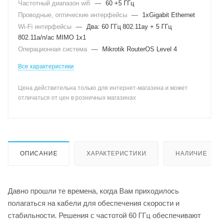
Частотный диапазон wifi
—
60 +5 ГГц
Проводные, оптические интерфейсы
—
1xGigabit Ethernet
Wi-Fi интерфейсы
—
Два: 60 ГГц 802.11ay + 5 ГГц
802.11a/n/ac MIMO 1x1
Операционная система
—
Mikrotik RouterOS Level 4
Все характеристики
Цена действительна только для интернет-магазина и может
отличаться от цен в розничных магазинах
ОПИСАНИЕ
ХАРАКТЕРИСТИКИ
НАЛИЧИЕ
Давно прошли те времена, когда Вам приходилось
полагаться на кабели для обеспечения скорости и
стабильности. Решения с частотой 60 ГГц обеспечивают