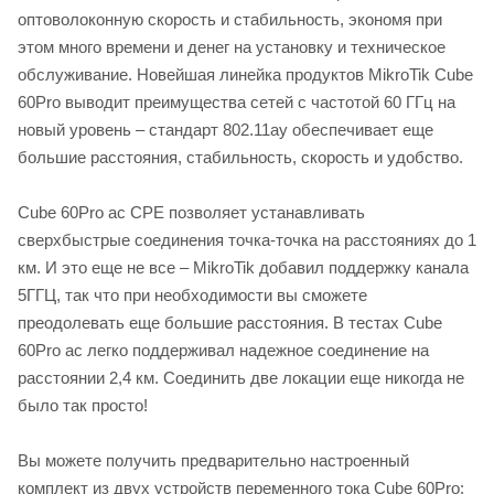
оптоволоконную скорость и стабильность, экономя при
этом много времени и денег на установку и техническое
обслуживание. Новейшая линейка продуктов MikroTik Cube
60Pro выводит преимущества сетей с частотой 60 ГГц на
новый уровень – стандарт 802.11ay обеспечивает еще
большие расстояния, стабильность, скорость и удобство.
Cube 60Pro ac CPE позволяет устанавливать
сверхбыстрые соединения точка-точка на расстояниях до 1
км. И это еще не все – MikroTik добавил поддержку канала
5ГГЦ, так что при необходимости вы сможете
преодолевать еще большие расстояния. В тестах Cube
60Pro ac легко поддерживал надежное соединение на
расстоянии 2,4 км. Соединить две локации еще никогда не
было так просто!
Вы можете получить предварительно настроенный
комплект из двух устройств переменного тока Cube 60Pro: