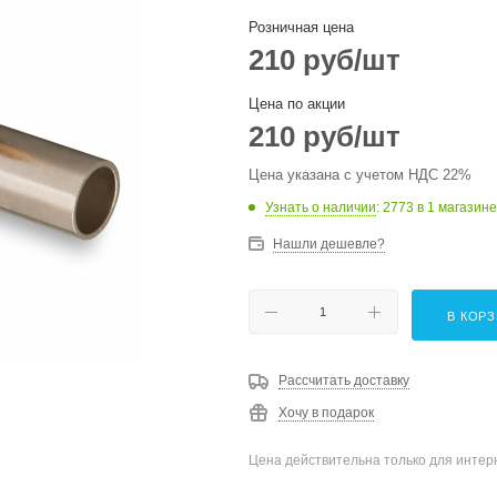
Розничная цена
210
руб
/шт
Цена по акции
210
руб
/шт
Цена указана с учетом НДС 22%
Узнать о наличии
: 2773
в 1 магазине
Нашли дешевле?
В КОР
Рассчитать доставку
Хочу в подарок
Цена действительна только для интерн