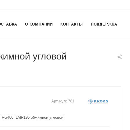
ОСТАВКА
О КОМПАНИИ
КОНТАКТЫ
ПОДДЕРЖКА
жимной угловой
Артикул:
781
, RG400, LMR195 обжимной угловой