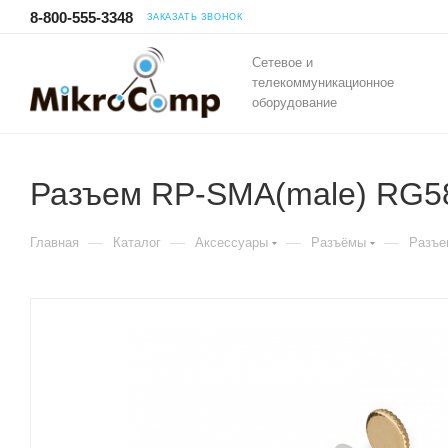
8-800-555-3348
ЗАКАЗАТЬ ЗВОНОК
Сетевое и
телекоммуникационное
оборудование
Разъем RP-SMA(male) RG58
—
—
—
—
Главная
Каталог
Аксессуары
Разъёмы
Разъе