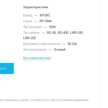
Характеристики
Бренд
—
КРОКС
Серия
—
RP-SMA
Тип разъема
—
SMA
Тип кабеля
—
RG-58, RG-400, LMR-195,
LMR-200
Волновое сопротивление
—
50 Ом
Тип исполнения
—
Угловой
Все характеристики
ЗИНУ
ет-магазина и может отличаться от цен в розничных магазинах