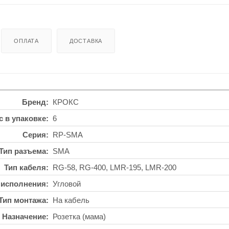
ОПЛАТА
ДОСТАВКА
Бренд
КРОКС
с в упаковке
6
Серия
RP-SMA
Тип разъема
SMA
Тип кабеля
RG-58, RG-400, LMR-195, LMR-200
 исполнения
Угловой
Тип монтажа
На кабель
Назначение
Розетка (мама)