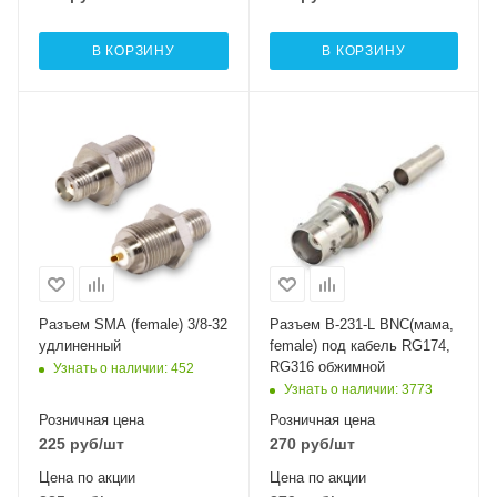
В КОРЗИНУ
В КОРЗИНУ
Разъем SMA (female) 3/8-32
Разъем B-231-L BNC(мама,
удлиненный
female) под кабель RG174,
RG316 обжимной
Узнать о наличии
: 452
Узнать о наличии
: 3773
Розничная цена
Розничная цена
225
руб
/шт
270
руб
/шт
Цена по акции
Цена по акции