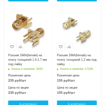
Разъем SМА(female) на
Разъем SMA(female) на
плату толщиной 1,5-1,7 мм
плату толщиной 1,2 мм под
под пайку
пайку
Узнать о наличии
: 3593
Узнать о наличии
: 17208
Розничная цена
Розничная цена
235
руб
/шт
155
руб
/шт
Цена по акции
Цена по акции
235
руб
/шт
155
руб
/шт
В КОРЗИНУ
В КОРЗИНУ