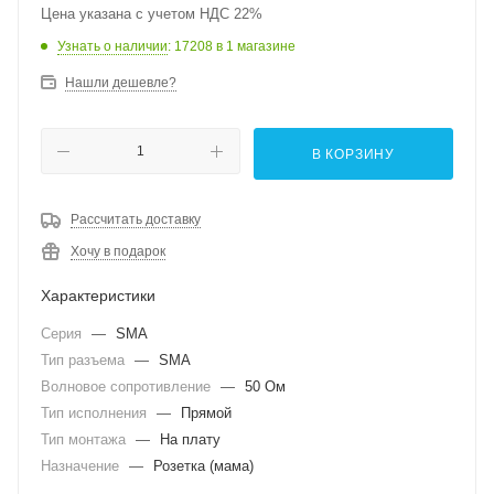
Цена указана с учетом НДС 22%
Узнать о наличии
: 17208
в 1 магазине
Нашли дешевле?
В КОРЗИНУ
Рассчитать доставку
Хочу в подарок
Характеристики
Серия
—
SMA
Тип разъема
—
SMA
Волновое сопротивление
—
50 Ом
Тип исполнения
—
Прямой
Тип монтажа
—
На плату
Назначение
—
Розетка (мама)