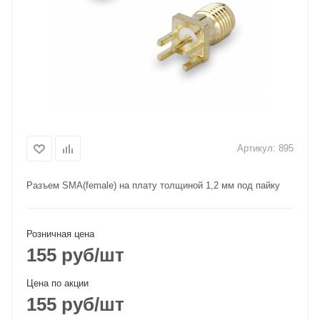
Артикул:
895
Разъем SMA(female) на плату толщиной 1,2 мм под пайку
Розничная цена
155
руб
/шт
Цена по акции
155
руб
/шт