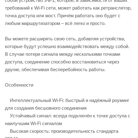
собой устройство 3-в-1, которое, в зависимости от ваших
требований к Wi-Fi сети, может работать как ретранслятор,
точка доступа или мост. Причём работать оно будет с
любым маршрутизатором – всё легко и просто.
Вы можете расширять свою сеть, добавляя устройства,
которые будут успешно взаимодействовать между собой.
В случае потери сигнала между несколькими точками
доступа, соединение способно восстановиться через
другие, обеспечивая бесперебойность работы.
Особенности
Интеллектуальный Wi-Fi: быстрый и надёжный роуминг
для создания бесшовного соединения
Устойчивый сигнал: всегда подключён к точке доступа с
наилучшим Wi-Fi сигналом
Высокая скорость: производительность стандарта