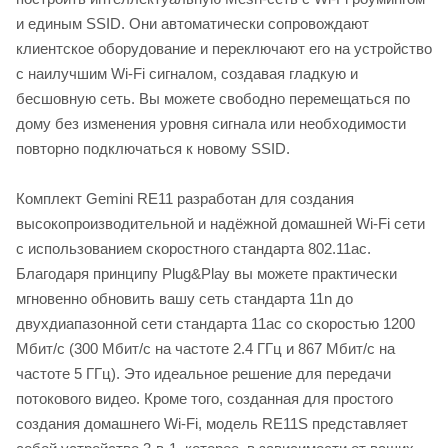
и единым SSID. Они автоматически сопровождают
клиентское оборудование и переключают его на устройство
с наилучшим Wi-Fi сигналом, создавая гладкую и
бесшовную сеть. Вы можете свободно перемещаться по
дому без изменения уровня сигнала или необходимости
повторно подключаться к новому SSID.
Комплект Gemini RE11 разработан для создания
высокопроизводительной и надёжной домашней Wi-Fi сети
с использованием скоростного стандарта 802.11ac.
Благодаря принципу Plug&Play вы можете практически
мгновенно обновить вашу сеть стандарта 11n до
двухдиапазонной сети стандарта 11ac со скоростью 1200
Мбит/с (300 Мбит/с на частоте 2.4 ГГц и 867 Мбит/с на
частоте 5 ГГц). Это идеальное решение для передачи
потокового видео. Кроме того, созданная для простого
создания домашнего Wi-Fi, модель RE11S представляет