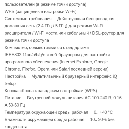
пользователей (в режиме точки доступа)
WPS (защищённые настройки Wi-Fi)
Системные требования Действующая беспроводная
домашняя сеть (2.4 ГГц / 5 ГГц) для режима Wi-Fi
расширителя / Wi-Fi моста или кабельный / DSL-роутер для
режима точки доступа
Компьютер, совместимый со стандартами
IEEE802.11ac/a/b/g/n и веб-браузером для настройки
программного обеспечения (Internet Explorer, Google
Chrome, Firefox, Opera или Safari последней версии)
Настройка Мультиязычный браузерный интерфейс iQ
Setup
Кнопка сброса к заводским настройкам (WPS)
Питание Внутренний модуль питания AC 100-240 В, 0.16
A 50-60 Гц
Температура окружающей среды рабочая 0.. +40 °C
Влажность окружающей среды рабочая 10.. 90% без
конденсата