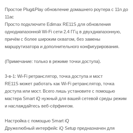
Простое Plug&Play обновление домашнего роутера с 11n до
11ac
Просто подключите Edimax RE11S для обновления
однодиапазонной Wi-Fi сети 2.4 ГГц в двухдиапазонную,
причём с более широким охватом, без замены
маршрутизатора и дополнительного конфигурирования.
(Примечание: только в режиме точки доступа).
3-в-1: Wi-Fi ретранслятор, точка доступа и мост
RE11S может работать как Wi-Fi ретранслятор, точка
доступа или мост. Всего лишь установите с помощью
мастера Smart iQ нужный для вашей сетевой среды режим
и наслаждайтесь веб-сёрфингом.
Настройка с помощью Smart iQ
Дружелюбный интерфейс iQ Setup предназначен для