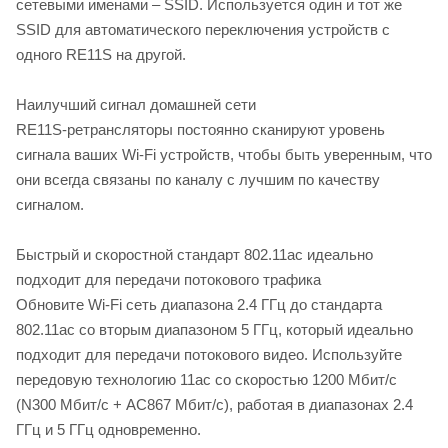
сетевыми именами – SSID. Используется один и тот же
SSID для автоматического переключения устройств с
одного RE11S на другой.
Наилучший сигнал домашней сети
RE11S-ретрансляторы постоянно сканируют уровень
сигнала ваших Wi-Fi устройств, чтобы быть уверенным, что
они всегда связаны по каналу с лучшим по качеству
сигналом.
Быстрый и скоростной стандарт 802.11ac идеально
подходит для передачи потокового трафика
Обновите Wi-Fi сеть диапазона 2.4 ГГц до стандарта
802.11ac со вторым диапазоном 5 ГГц, который идеально
подходит для передачи потокового видео. Используйте
передовую технологию 11ac со скоростью 1200 Мбит/с
(N300 Мбит/с + AC867 Мбит/с), работая в диапазонах 2.4
ГГц и 5 ГГц одновременно.