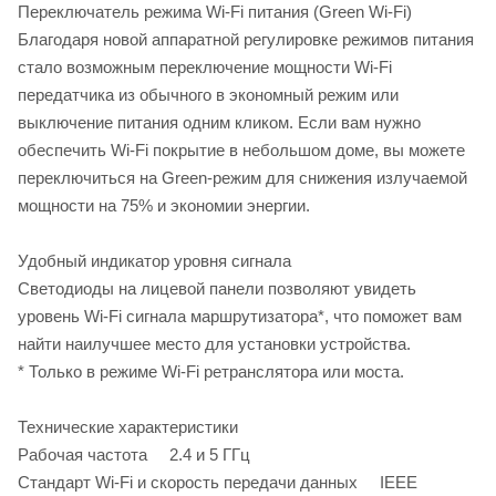
Переключатель режима Wi-Fi питания (Green Wi-Fi)
Благодаря новой аппаратной регулировке режимов питания
стало возможным переключение мощности Wi-Fi
передатчика из обычного в экономный режим или
выключение питания одним кликом. Если вам нужно
обеспечить Wi-Fi покрытие в небольшом доме, вы можете
переключиться на Green-режим для снижения излучаемой
мощности на 75% и экономии энергии.
Удобный индикатор уровня сигнала
Светодиоды на лицевой панели позволяют увидеть
уровень Wi-Fi сигнала маршрутизатора*, что поможет вам
найти наилучшее место для установки устройства.
* Только в режиме Wi-Fi ретранслятора или моста.
Технические характеристики
Рабочая частота 2.4 и 5 ГГц
Стандарт Wi-Fi и скорость передачи данных IEEE