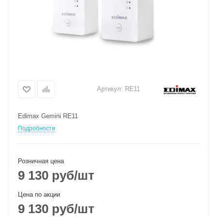
Артикул:
RE11
Edimax Gemini RE11
Подробности
Розничная цена
9 130
руб
/шт
Цена по акции
9 130
руб
/шт