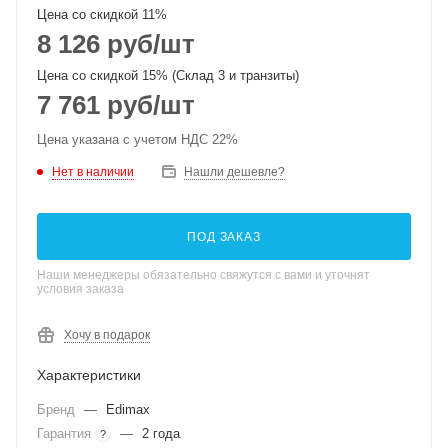
Цена со скидкой 11%
8 126
руб
/шт
Цена со скидкой 15% (Склад 3 и транзиты)
7 761
руб
/шт
Цена указана с учетом НДС 22%
Нет в наличии
Нашли дешевле?
ПОД ЗАКАЗ
Наши менеджеры обязательно свяжутся с вами и уточнят
условия заказа
Хочу в подарок
Характеристики
Бренд
—
Edimax
Гарантия
—
2 года
?