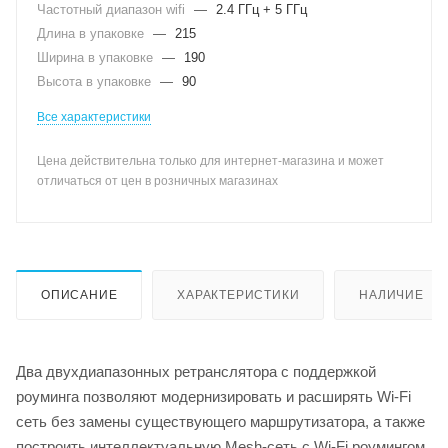
Частотный диапазон wifi
—
2.4 ГГц + 5 ГГц
Длина в упаковке
—
215
Ширина в упаковке
—
190
Высота в упаковке
—
90
Все характеристики
Цена действительна только для интернет-магазина и может
отличаться от цен в розничных магазинах
ОПИСАНИЕ
ХАРАКТЕРИСТИКИ
НАЛИЧИЕ
Два двухдиапазонных ретранслятора с поддержкой
роуминга позволяют модернизировать и расширять Wi-Fi
сеть без замены существующего маршрутизатора, а также
построить интеллектуальную Mesh-сеть с Wi-Fi роумингом