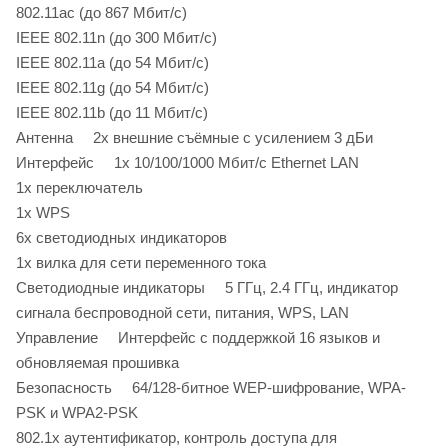
802.11ac (до 867 Мбит/с)
IEEE 802.11n (до 300 Мбит/с)
IEEE 802.11a (до 54 Мбит/с)
IEEE 802.11g (до 54 Мбит/с)
IEEE 802.11b (до 11 Мбит/с)
Антенна 2x внешние съёмные с усилением 3 дБи
Интерфейс 1x 10/100/1000 Мбит/с Ethernet LAN
1x переключатель
1x WPS
6х светодиодных индикаторов
1x вилка для сети переменного тока
Светодиодные индикаторы 5 ГГц, 2.4 ГГц, индикатор
сигнала беспроводной сети, питания, WPS, LAN
Управление Интерфейс с поддержкой 16 языков и
обновляемая прошивка
Безопасность 64/128-битное WEP-шифрование, WPA-
PSK и WPA2-PSK
802.1x аутентификатор, контроль доступа для