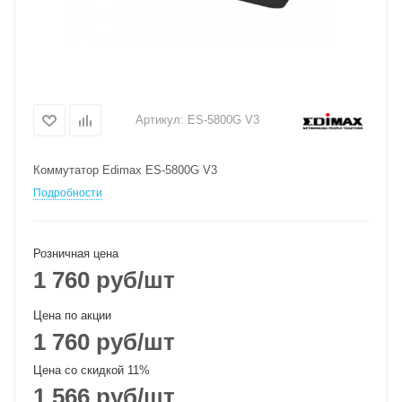
Артикул:
ES-5800G V3
Коммутатор Edimax ES-5800G V3
Подробности
Розничная цена
1 760
руб
/шт
Цена по акции
1 760
руб
/шт
Цена со скидкой 11%
1 566
руб
/шт