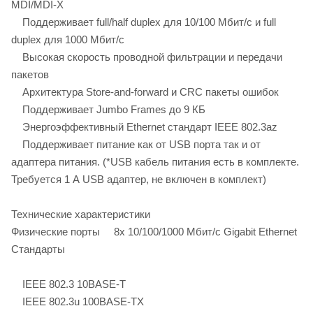
MDI/MDI-X
Поддерживает full/half duplex для 10/100 Мбит/с и full
duplex для 1000 Мбит/с
Высокая скорость проводной фильтрации и передачи
пакетов
Архитектура Store-and-forward и CRC пакеты ошибок
Поддерживает Jumbo Frames до 9 КБ
Энергоэффективный Ethernet стандарт IEEE 802.3az
Поддерживает питание как от USB порта так и от
адаптера питания. (*USB кабель питания есть в комплекте.
Требуется 1 А USB адаптер, не включен в комплект)
Технические характеристики
Физические порты 8x 10/100/1000 Мбит/с Gigabit Ethernet
Стандарты
IEEE 802.3 10BASE-T
IEEE 802.3u 100BASE-TX