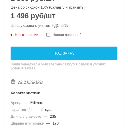
Цена со скидкой 15% (Склад 3 и транзиты)
1 496
руб
/шт
Цена указана с учетом НДС 22%
Нет в наличии
Нашли дешевле?
ПОД ЗАКАЗ
Наши менеджеры обязательно свяжутся с вами и уточнят
условия заказа
Хочу в подарок
Характеристики
Бренд
—
Edimax
Гарантия
—
2 года
?
Длина в упаковке
—
235
Ширина в упаковке
—
178