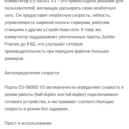
Коммутатор ES-5800G V3 – это превосходное решение для
пользователей, желающих расширить свою гигабитную
сеть. Он предоставит гигабитную скорость, гибкость,
управляемость шириной полосы серверам, рабочим
станциям и другим устройствам сети. К тому же,
коммутатор поддерживает увеличенные пакеты Jumbo
Frames до 9 КБ, что улучшает сетевую
производительность при передаче файлов больших
размеров.
Автоопределение скорости
Порты ES-5800G V3 автоматически определяют скорость и
режим работы (half-duplex или full-duplex) подключаемого
сетевого устройства, и настраивают соответствующие
скорость и режим без задержек.
Прост в использовании