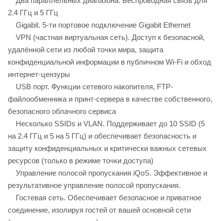
Два параллельных диапазона. Беспроводная связь для
2.4 ГГц и 5 ГГц
Gigabit. 5-ти портовое подключение Gigabit Ethernet
VPN (частная виртуальная сеть). Доступ к безопасной,
удалённой сети из любой точки мира, защита
конфиденциальной информации в публичном Wi-Fi и обход
интернет-цензуры
USB порт. Функции сетевого накопителя, FTP-
файлообменника и принт-сервера в качестве собственного,
безопасного облачного сервиса
Несколько SSIDs и VLAN. Поддерживает до 10 SSID (5
на 2.4 ГГц и 5 на 5 ГГц) и обеспечивает безопасность и
защиту конфиденциальных и критически важных сетевых
ресурсов (только в режиме точки доступа)
Управление полосой пропускания iQoS. Эффективное и
результативное управление полосой пропускания.
Гостевая сеть. Обеспечивает безопасное и приватное
соединение, изолируя гостей от вашей основной сети