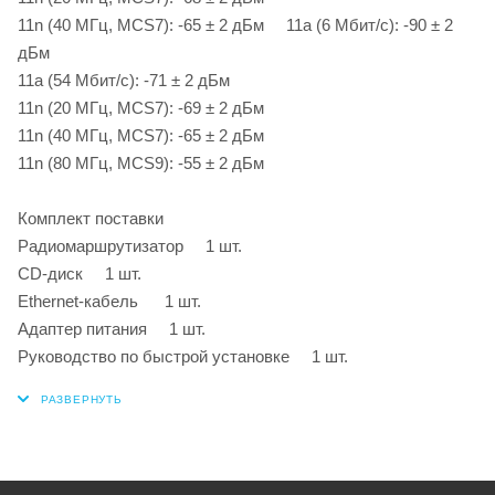
11n (40 МГц, MCS7): ‐65 ± 2 дБм 11a (6 Мбит/с): ‐90 ± 2
дБм
11a (54 Мбит/с): ‐71 ± 2 дБм
11n (20 МГц, MCS7): ‐69 ± 2 дБм
11n (40 МГц, MCS7): ‐65 ± 2 дБм
11n (80 МГц, MCS9): -55 ± 2 дБм
Комплект поставки
Радиомаршрутизатор 1 шт.
CD-диск 1 шт.
Ethernet-кабель 1 шт.
Адаптер питания 1 шт.
Руководство по быстрой установке 1 шт.