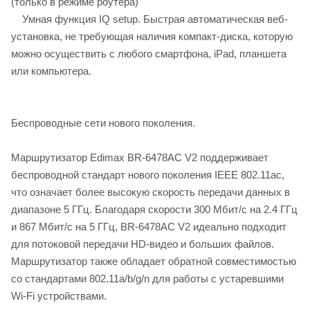
(только в режиме роутера)
Умная функция IQ setup. Быстрая автоматическая веб-
установка, не требующая наличия компакт-диска, которую
можно осуществить с любого смартфона, iPad, планшета
или компьютера.
Беспроводные сети нового поколения.
Маршрутизатор Edimax BR-6478AC V2 поддерживает
беспроводной стандарт нового поколения IEEE 802.11ac,
что означает более высокую скорость передачи данных в
диапазоне 5 ГГц. Благодаря скорости 300 Мбит/c на 2.4 ГГц
и 867 Мбит/c на 5 ГГц, BR-6478AC V2 идеально подходит
для потоковой передачи HD-видео и больших файлов.
Маршрутизатор также обладает обратной совместимостью
со стандартами 802.11a/b/g/n для работы с устаревшими
Wi-Fi устройствами.