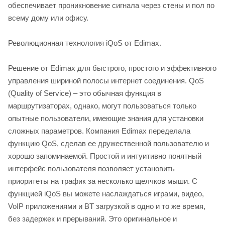
обеспечивает проникновение сигнала через стены и пол по
всему дому или офису.
Революционная технология iQoS от Edimax.
Решение от Edimax для быстрого, простого и эффективного
управления шириной полосы интернет соединения. QoS
(Quality of Service) – это обычная функция в
маршрутизаторах, однако, могут пользоваться только
опытные пользователи, имеющие знания для установки
сложных параметров. Компания Edimax переделала
функцию QoS, сделав ее дружественной пользователю и
хорошо запоминаемой. Простой и интуитивно понятный
интерфейс пользователя позволяет установить
приоритеты на трафик за несколько щелчков мыши. С
функцией iQoS вы можете наслаждаться играми, видео,
VoIP приложениями и BT загрузкой в одно и то же время,
без задержек и прерываний. Это оригинальное и