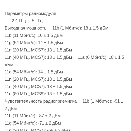
Параметры радиомодуля
2.4 ГГц 5 ГГц
Выходная мощность 11b (1 Мбит/с): 18 ± 1.5 дБм
11b (11 Мбит/с): 16 ± 1.5 дБм
11g (54 Мбит/с): 14 ± 1.5 дБм
11n (20 МГц, MCS7): 13 ± 1.5 дБм
11n (40 МГц, MCS7): 13 ± 1.5 дБм 11a (6 Мбит/с): 18 ± 1.5
дБм
11a (54 Мбит/с): 14 ± 1.5 дБм
11n (20 МГц, MCS7): 13 ± 1.5 дБм
11n (40 МГц, MCS7): 13 ± 1.5 дБм
11n (80 МГц, MCS9): 13 ± 1.5 дБм
Чувствительность радиоприёмника 11b (1 Мбит/с): ‐91 ±
2 дБм
11b (11 Мбит/с): ‐87 ± 2 дБм
11g (54 Мбит/с): ‐71 ± 2 дБм
11n (20 МГц, MCS7): ‐68 ± 2 дБм