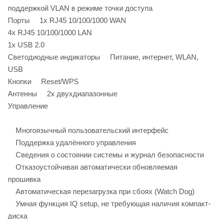
поддержкой VLAN в режиме точки доступа
Порты 1x RJ45 10/100/1000 WAN
4x RJ45 10/100/1000 LAN
1x USB 2.0
Светодиодные индикаторы Питание, интернет, WLAN,
USB
Кнопки Reset/WPS
Антенны 2х двухдиапазонные
Управление
Многоязычный пользовательский интерфейс
Поддержка удалённого управления
Сведения о состоянии системы и журнал безопасности
Отказоустойчивая автоматически обновляемая
прошивка
Автоматическая перезагрузка при сбоях (Watch Dog)
Умная функция IQ setup, не требующая наличия компакт-
диска