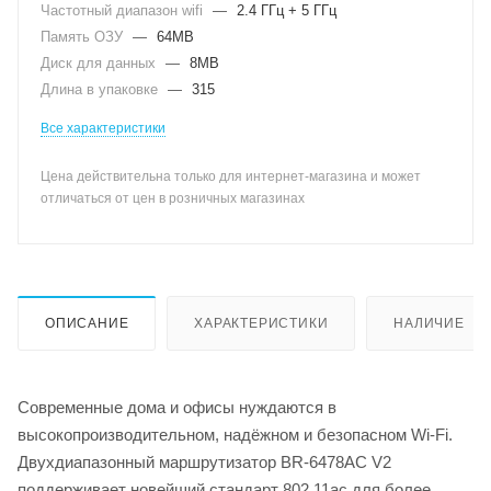
Частотный диапазон wifi
—
2.4 ГГц + 5 ГГц
Память ОЗУ
—
64MB
Диск для данных
—
8MB
Длина в упаковке
—
315
Все характеристики
Цена действительна только для интернет-магазина и может
отличаться от цен в розничных магазинах
ОПИСАНИЕ
ХАРАКТЕРИСТИКИ
НАЛИЧИЕ
Современные дома и офисы нуждаются в
высокопроизводительном, надёжном и безопасном Wi-Fi.
Двухдиапазонный маршрутизатор BR-6478AC V2
поддерживает новейший стандарт 802.11ac для более