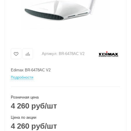
Артикул:
BR-6478AC V2
Edimax BR-6478AC V2
Подробности
Розничная цена
4 260
руб
/шт
Цена по акции
4 260
руб
/шт