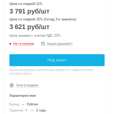
Цена со скидкой 11%
3 791
руб
/шт
Цена со скидкой 15% (Склад 3 и транзиты)
3 621
руб
/шт
Цена указана с учетом НДС 22%
Нет в наличии
Нашли дешевле?
ПОД ЗАКАЗ
Наши менеджеры обязательно свяжутся с вами и уточнят
условия заказа
Хочу в подарок
Характеристики
Бренд
—
Edimax
Гарантия
—
2 года
?