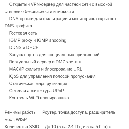
Открытый VPN-сервер для частной сети с высокой
степенью безопасности и гибкости
DNS-прокси для фильтрации и мониторинга скрытого
DNS-трафика
Гостевая сеть
IGMP proxy и IGMP snooping
DDNS и DHCP
Запуск портов для специальных приложений
Виртуальный сервер и DMZ хостинг
MAC/IP фильтр и блокирование URL
iQoS для управления полосой пропускания
Статическая маршрутизация
Сетевая архитектура UPnP
Контроль Wi-Fi планировщика
Режимы работы Роутер, точка доступа, расширитель,
мост, WISP
Количество SSID До 10 (5 на 2.4 ГГц и 5 на 5 ГГц) с