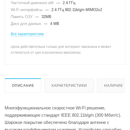
Частотный диапазон wifi
—
2.4 ГГц
Wi-Fi интерфейсы
—
2.4 ГГц 802.11b/g/n MIMO2x2
Память ОЗУ
—
32MB
Диск для данных
—
4 MB
Все характеристики
Цена действительна только для интернет-магазина и может
отличаться от цен в розничных магазинах
ОПИСАНИЕ
ХАРАКТЕРИСТИКИ
НАЛИЧИЕ
Многофункциональное скоростное Wi-Fi решение,
поддерживающее стандарт IEEE 802.11b/g/n (300 Мбит/с).
Широкое покрытие обеспечено благодаря антенне с
высоким коэффициентом усиления. Устройство способно