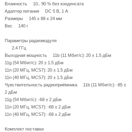
Влажность 10.. 90 % без конденсата
Адаптер питания DC 5 В, 1 A
Размеры 145 x 88 x 24 мм
Вес 140 г
Параметры радиомодуля
2.4 ГГц
Выходная мощность 11b (11 Мбит/с): 20 ± 1.5 дБм
11g (54 Мбит/с): 20 ± 1.5 дБм
11n (20 МГц, MCS7): 20 ± 1.5 дБм
11n (40 МГц, MCS7): 20 ± 1.5 дБм
Чувствительность радиоприёмника 11b (11 Мбит/с): ‐85 ±
2 дБм
11g (54 Мбит/с): ‐68 ± 2 дБм
11n (20 МГц, MCS7): ‐68 ± 2 дБм
11n (40 МГц, MCS7): ‐68 ± 2 дБм
Комплект поставки