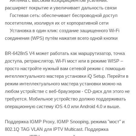
Антенна с высоким коэффициентом усиления:
расширяет покрытие и увеличивает дальность связи
Гостевая сеть: обеспечивает беспроводной доступ
посетителям, изолируя их от корпоративной сети
Установка в один клик: создание защищенного Wi-Fi
соединения (WPS) путём нажатия всего одной кнопки
BR-6428nS V4 может работать как маршрутизатор, точка
доступа, ретранслятор, Wi-Fi мост или в режиме WISP –
просто настройте нужный вам сетевой режим с помощью
интеллектуального мастера установки iQ Setup. Перейти в
режим интеллектуального мастера установки можно на
любом устройстве с веб-браузером - CD-диск для этого не
требуется. Мобильное устройство должно поддерживать
операционную систему iOS 4.0 или Android 4.0 и выше.
Поддержка IGMP Proxy, IGMP Snooping, режима "мост" и
802.1Q TAG VLAN для IPTV Мulticast. Поддержка