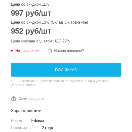
Цена со скидкой 11%
997
руб
/шт
Цена со скидкой 15% (Склад 3 и транзиты)
952
руб
/шт
Цена указана с учетом НДС 22%
Нет в наличии
Нашли дешевле?
ПОД ЗАКАЗ
Наши менеджеры обязательно свяжутся с вами и уточнят
условия заказа
Хочу в подарок
Характеристики
Бренд
—
Edimax
Гарантия
—
2 года
?