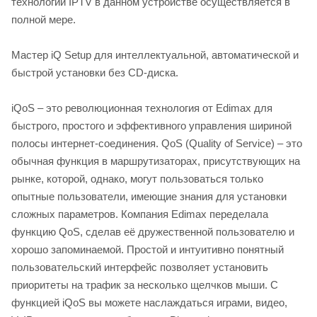
технологии IPTV в данном устройстве осуществляется в
полной мере.
Мастер iQ Setup для интеллектуальной, автоматической и
быстрой установки без CD-диска.
iQoS – это революционная технология от Edimax для
быстрого, простого и эффективного управления шириной
полосы интернет-соединения. QoS (Quality of Service) – это
обычная функция в маршрутизаторах, присутствующих на
рынке, которой, однако, могут пользоваться только
опытные пользователи, имеющие знания для установки
сложных параметров. Компания Edimax переделала
функцию QoS, сделав её дружественной пользователю и
хорошо запоминаемой. Простой и интуитивно понятный
пользовательский интерфейс позволяет установить
приоритеты на трафик за несколько щелчков мыши. С
функцией iQoS вы можете наслаждаться играми, видео,