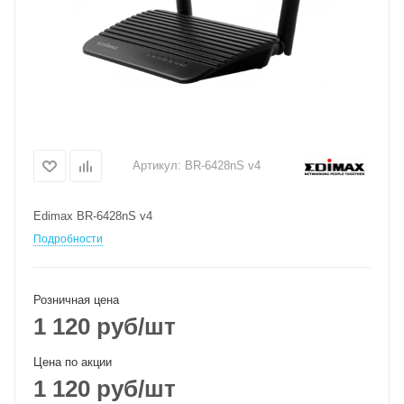
Артикул:
BR-6428nS v4
Edimax BR-6428nS v4
Подробности
Розничная цена
1 120
руб
/шт
Цена по акции
1 120
руб
/шт