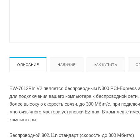
ОПИСАНИЕ
НАЛИЧИЕ
КАК КУПИТЬ
О
EW-7612PIn V2 является беспроводным N300 PCI-Express а
для подключения вашего компьютера к беспроводной сети. 
более высокую скорость связи, до 300 Мбит/с, при подклю
многоязычного мастера установки Ezmax. В комплекте име
компьютеры.
Беспроводной 802.11n стандарт (скорость до 300 Мбит/с)