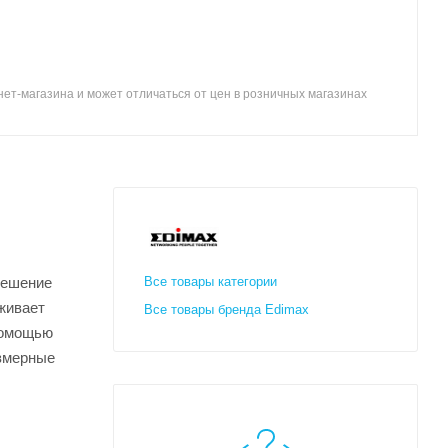
ет-магазина и может отличаться от цен в розничных магазинах
решение
Все товары категории
живает
Все товары бренда Edimax
 помощью
азмерные