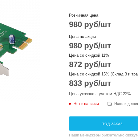
Розничная цена
980
руб
/шт
Цена по акции
980
руб
/шт
Цена со скидкой 11%
872
руб
/шт
Цена со скидкой 15% (Склад 3 и тра
833
руб
/шт
Цена указана с учетом НДС 22%
Нет в наличии
Нашли деше
ПОД ЗАКАЗ
Наши менеджеры обязательно свяжутс