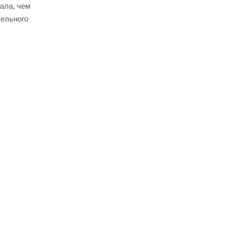
ала, чем
ельного