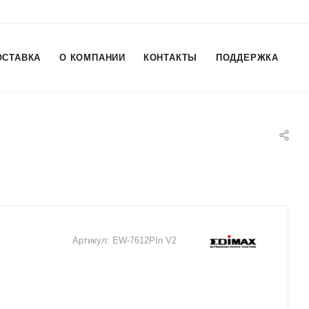
ОСТАВКА
О КОМПАНИИ
КОНТАКТЫ
ПОДДЕРЖКА
Артикул:
EW-7612PIn V2