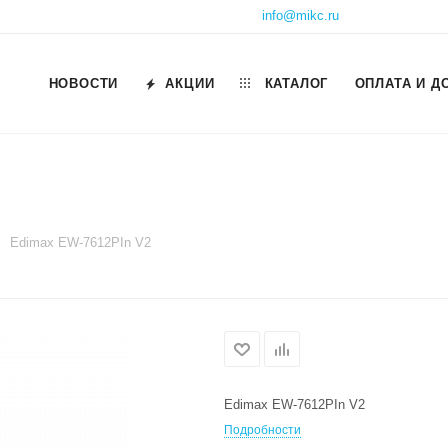
info@mikc.ru
НОВОСТИ
АКЦИИ
КАТАЛОГ
ОПЛАТА И Д
Edimax EW-7612PIn V2
Edimax EW-7612PIn V2
Подробности