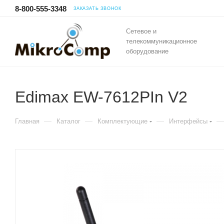
8-800-555-3348
ЗАКАЗАТЬ ЗВОНОК
Сетевое и
телекоммуникационное
оборудование
Edimax EW-7612PIn V2
—
—
—
—
Главная
Каталог
Комплектующие
Интерфейсы