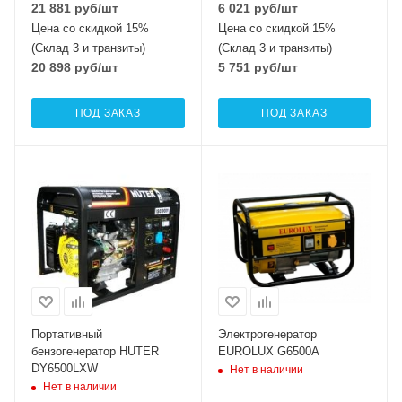
21 881
руб
/шт
6 021
руб
/шт
Цена со скидкой 15%
Цена со скидкой 15%
(Склад 3 и транзиты)
(Склад 3 и транзиты)
20 898
руб
/шт
5 751
руб
/шт
ПОД ЗАКАЗ
ПОД ЗАКАЗ
Портативный
Электрогенератор
бензогенератор HUTER
EUROLUX G6500A
DY6500LXW
Нет в наличии
Нет в наличии