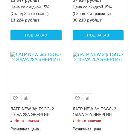
13 847
руб
/шт
37 914
руб
/шт
Цена со скидкой 15%
Цена со скидкой 15%
(Склад 3 и транзиты)
(Склад 3 и транзиты)
13 224
руб
/шт
36 210
руб
/шт
ПОД ЗАКАЗ
ПОД ЗАКАЗ
ЛАТР NEW 3ф TSGC- 2
ЛАТР NEW 3ф TSGC- 2
20kVA 28A ЭНЕРГИЯ
15kVA 20A ЭНЕРГИЯ
Нет в наличии
Нет в наличии
Розничная цена
Розничная цена