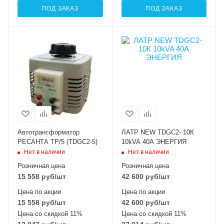
ПОД ЗАКАЗ
ПОД ЗАКАЗ
Автотрансформатор
ЛАТР NEW TDGC2- 10К
РЕСАНТА ТР/5 (TDGC2-5)
10kVA 40A ЭНЕРГИЯ
Нет в наличии
Нет в наличии
Розничная цена
Розничная цена
15 558
руб
/шт
42 600
руб
/шт
Цена по акции
Цена по акции
15 558
руб
/шт
42 600
руб
/шт
Цена со скидкой 11%
Цена со скидкой 11%