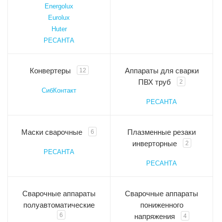
Energolux
Eurolux
Huter
РЕСАНТА
Конвертеры
Аппараты для сварки
12
ПВХ труб
2
СибКонтакт
РЕСАНТА
Маски сварочные
Плазменные резаки
6
инверторные
2
РЕСАНТА
РЕСАНТА
Сварочные аппараты
Сварочные аппараты
полуавтоматические
пониженного
6
напряжения
4