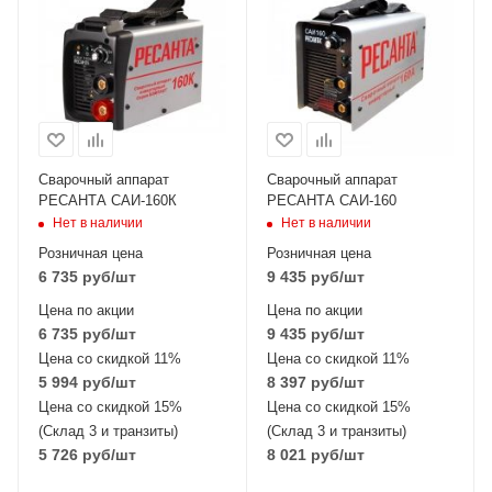
Сварочный аппарат
Сварочный аппарат
РЕСАНТА САИ-160К
РЕСАНТА САИ-160
Нет в наличии
Нет в наличии
Розничная цена
Розничная цена
6 735
руб
/шт
9 435
руб
/шт
Цена по акции
Цена по акции
6 735
руб
/шт
9 435
руб
/шт
Цена со скидкой 11%
Цена со скидкой 11%
5 994
руб
/шт
8 397
руб
/шт
Цена со скидкой 15%
Цена со скидкой 15%
(Склад 3 и транзиты)
(Склад 3 и транзиты)
5 726
руб
/шт
8 021
руб
/шт