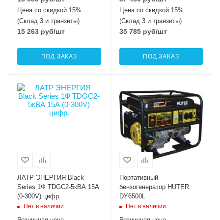
Цена со скидкой 15%
Цена со скидкой 15%
(Склад 3 и транзиты)
(Склад 3 и транзиты)
15 263
руб
/шт
35 785
руб
/шт
ПОД ЗАКАЗ
ПОД ЗАКАЗ
ЛАТР ЭНЕРГИЯ Black
Портативный
Series 1Ф TDGC2-5кВА 15А
бензогенератор HUTER
(0-300V) цифр.
DY6500L
Нет в наличии
Нет в наличии
Розничная цена
Розничная цена