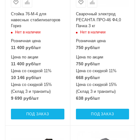
Стойка 76-М-4 для
Сварочный электрод
навесных стабилизаторов
РЕСАНТА ПРО-46 Ф4,0
Гориз
Пачка 3 кг
Нет в наличии
Нет в наличии
Розничная цена
Розничная цена
11 400
руб
/шт
750
руб
/шт
Цена по акции
Цена по акции
11 400
руб
/шт
750
руб
/шт
Цена со скидкой 11%
Цена со скидкой 11%
10 146
руб
/шт
668
руб
/шт
Цена со скидкой 15%
Цена со скидкой 15%
(Склад 3 и транзиты)
(Склад 3 и транзиты)
9 690
руб
/шт
638
руб
/шт
ПОД ЗАКАЗ
ПОД ЗАКАЗ