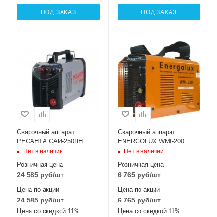
ПОД ЗАКАЗ
ПОД ЗАКАЗ
Сварочный аппарат
Сварочный аппарат
РЕСАНТА САИ-250ПН
ENERGOLUX WMI-200
Нет в наличии
Нет в наличии
Розничная цена
Розничная цена
24 585
руб
/шт
6 765
руб
/шт
Цена по акции
Цена по акции
24 585
руб
/шт
6 765
руб
/шт
Цена со скидкой 11%
Цена со скидкой 11%