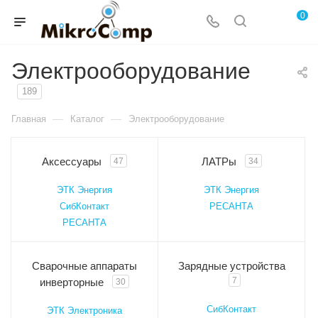
0
Электрооборудование
189
—
—
Главная
Каталог
Электрооборудование
Аксессуары
ЛАТРы
47
34
ЭТК Энергия
ЭТК Энергия
СибКонтакт
РЕСАНТА
РЕСАНТА
Сварочные аппараты
Зарядные устройства
7
инверторные
30
СибКонтакт
ЭТК Электроника