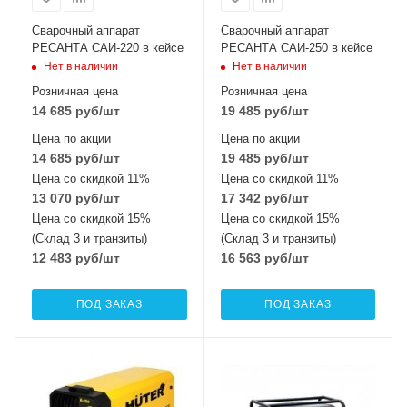
Сварочный аппарат
Сварочный аппарат
РЕСАНТА САИ-220 в кейсе
РЕСАНТА САИ-250 в кейсе
Нет в наличии
Нет в наличии
Розничная цена
Розничная цена
14 685
руб
/шт
19 485
руб
/шт
Цена по акции
Цена по акции
14 685
руб
/шт
19 485
руб
/шт
Цена со скидкой 11%
Цена со скидкой 11%
13 070
руб
/шт
17 342
руб
/шт
Цена со скидкой 15%
Цена со скидкой 15%
(Склад 3 и транзиты)
(Склад 3 и транзиты)
12 483
руб
/шт
16 563
руб
/шт
ПОД ЗАКАЗ
ПОД ЗАКАЗ