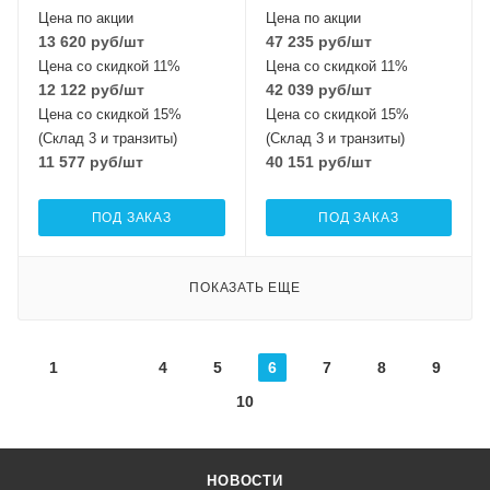
Цена по акции
Цена по акции
13 620
руб
/шт
47 235
руб
/шт
Цена со скидкой 11%
Цена со скидкой 11%
12 122
руб
/шт
42 039
руб
/шт
Цена со скидкой 15%
Цена со скидкой 15%
(Склад 3 и транзиты)
(Склад 3 и транзиты)
11 577
руб
/шт
40 151
руб
/шт
ПОД ЗАКАЗ
ПОД ЗАКАЗ
ПОКАЗАТЬ ЕЩЕ
1
4
5
6
7
8
9
10
НОВОСТИ