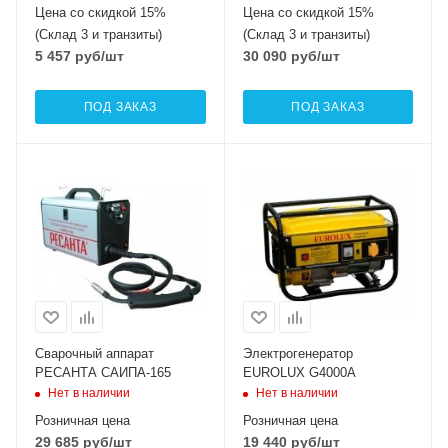
Цена со скидкой 15%
Цена со скидкой 15%
(Склад 3 и транзиты)
(Склад 3 и транзиты)
5 457
руб
/шт
30 090
руб
/шт
ПОД ЗАКАЗ
ПОД ЗАКАЗ
Сварочный аппарат
Электрогенератор
РЕСАНТА САИПА-165
EUROLUX G4000A
Нет в наличии
Нет в наличии
Розничная цена
Розничная цена
29 685
руб
/шт
19 440
руб
/шт