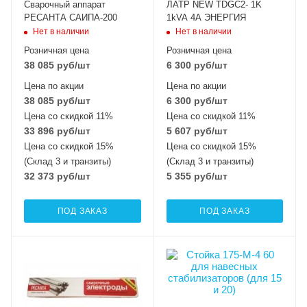
Сварочный аппарат
ЛАТР NEW TDGC2- 1K
РЕСАНТА САИПА-200
1kVA 4A ЭНЕРГИЯ
Нет в наличии
Нет в наличии
Розничная цена
Розничная цена
38 085
руб
/шт
6 300
руб
/шт
Цена по акции
Цена по акции
38 085
руб
/шт
6 300
руб
/шт
Цена со скидкой 11%
Цена со скидкой 11%
33 896
руб
/шт
5 607
руб
/шт
Цена со скидкой 15%
Цена со скидкой 15%
(Склад 3 и транзиты)
(Склад 3 и транзиты)
32 373
руб
/шт
5 355
руб
/шт
ПОД ЗАКАЗ
ПОД ЗАКАЗ