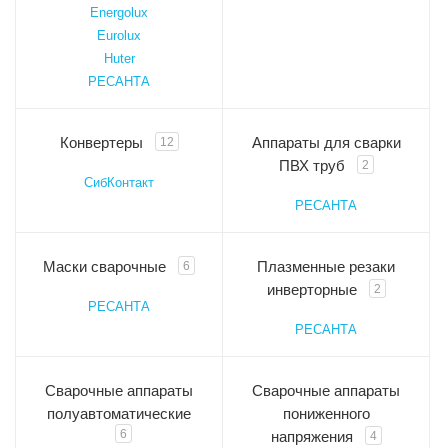
Energolux
Eurolux
Huter
РЕСАНТА
Конвертеры
Аппараты для сварки
12
ПВХ труб
2
СибКонтакт
РЕСАНТА
Маски сварочные
Плазменные резаки
6
инверторные
2
РЕСАНТА
РЕСАНТА
Сварочные аппараты
Сварочные аппараты
полуавтоматические
пониженного
6
напряжения
4