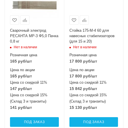
Сварочный электрод
Стойка 175-М-4 60 для
РЕСАНТА МР-3 Ф5,0 Пачка
навесных стабилизаторов
0,8 кг
(для 15 и 20)
Нет в наличии
Нет в наличии
Розничная цена
Розничная цена
165
руб
/шт
17 800
руб
/шт
Цена по акции
Цена по акции
165
руб
/шт
17 800
руб
/шт
Цена со скидкой 11%
Цена со скидкой 11%
147
руб
/шт
15 842
руб
/шт
Цена со скидкой 15%
Цена со скидкой 15%
(Склад 3 и транзиты)
(Склад 3 и транзиты)
141
руб
/шт
15 130
руб
/шт
ПОД ЗАКАЗ
ПОД ЗАКАЗ