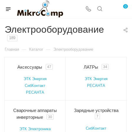
0
Электрооборудование
189
—
—
Главная
Каталог
Электрооборудование
Аксессуары
ЛАТРы
47
34
ЭТК Энергия
ЭТК Энергия
СибКонтакт
РЕСАНТА
РЕСАНТА
Сварочные аппараты
Зарядные устройства
7
инверторные
30
СибКонтакт
ЭТК Электроника