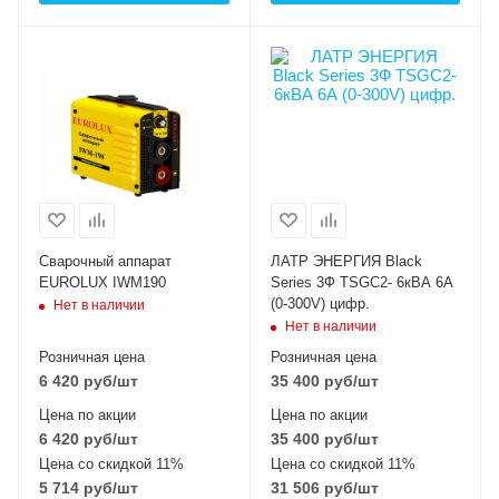
Сварочный аппарат
ЛАТР ЭНЕРГИЯ Black
EUROLUX IWM190
Series 3Ф TSGC2- 6кВА 6А
(0-300V) цифр.
Нет в наличии
Нет в наличии
Розничная цена
Розничная цена
6 420
руб
/шт
35 400
руб
/шт
Цена по акции
Цена по акции
6 420
руб
/шт
35 400
руб
/шт
Цена со скидкой 11%
Цена со скидкой 11%
5 714
руб
/шт
31 506
руб
/шт