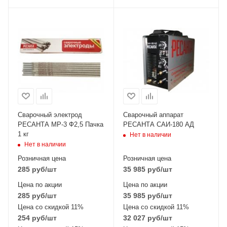
Сварочный электрод
Сварочный аппарат
РЕСАНТА МР-3 Ф2,5 Пачка
РЕСАНТА САИ-180 АД
1 кг
Нет в наличии
Нет в наличии
Розничная цена
Розничная цена
285
руб
/шт
35 985
руб
/шт
Цена по акции
Цена по акции
285
руб
/шт
35 985
руб
/шт
Цена со скидкой 11%
Цена со скидкой 11%
254
руб
/шт
32 027
руб
/шт