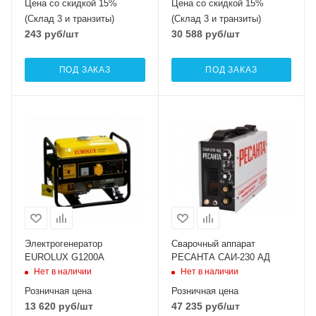
Цена со скидкой 15%
Цена со скидкой 15%
(Склад 3 и транзиты)
(Склад 3 и транзиты)
243
руб
/шт
30 588
руб
/шт
ПОД ЗАКАЗ
ПОД ЗАКАЗ
Электрогенератор
Сварочный аппарат
EUROLUX G1200A
РЕСАНТА САИ-230 АД
Нет в наличии
Нет в наличии
Розничная цена
Розничная цена
13 620
руб
/шт
47 235
руб
/шт