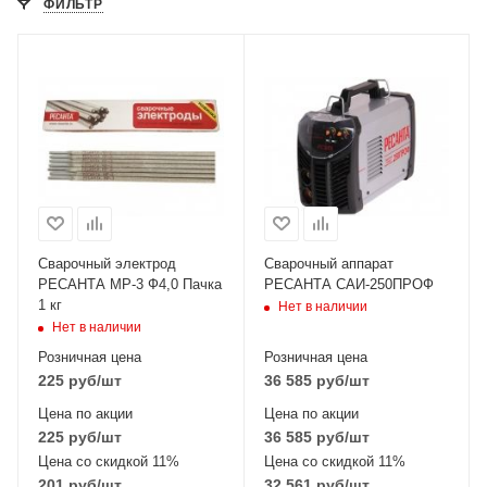
ФИЛЬТР
Сварочный электрод
Сварочный аппарат
РЕСАНТА МР-3 Ф4,0 Пачка
РЕСАНТА САИ-250ПРОФ
1 кг
Нет в наличии
Нет в наличии
Розничная цена
Розничная цена
225
руб
/шт
36 585
руб
/шт
Цена по акции
Цена по акции
225
руб
/шт
36 585
руб
/шт
Цена со скидкой 11%
Цена со скидкой 11%
201
руб
/шт
32 561
руб
/шт