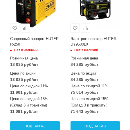
Сварочный аппарат HUTER
Электрогенератор HUTER
R-250
DY9500LX
Нет в наличии
Нет в наличии
Розничная цена
Розничная цена
13 035
руб
/шт
84 285
руб
/шт
Цена по акции
Цена по акции
13 035
руб
/шт
84 285
руб
/шт
Цена со скидкой 11%
Цена со скидкой 11%
11 601
руб
/шт
75 014
руб
/шт
Цена со скидкой 15%
Цена со скидкой 15%
(Склад 3 и транзиты)
(Склад 3 и транзиты)
11 081
руб
/шт
71 643
руб
/шт
ПОД ЗАКАЗ
ПОД ЗАКАЗ