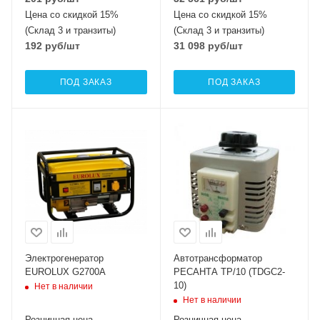
Цена со скидкой 15%
Цена со скидкой 15%
(Склад 3 и транзиты)
(Склад 3 и транзиты)
192
руб
/шт
31 098
руб
/шт
ПОД ЗАКАЗ
ПОД ЗАКАЗ
Электрогенератор
Автотрансформатор
EUROLUX G2700A
РЕСАНТА ТР/10 (TDGC2-
10)
Нет в наличии
Нет в наличии
Розничная цена
Розничная цена