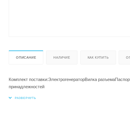
ОПИСАНИЕ
НАЛИЧИЕ
КАК КУПИТЬ
О
Комплект поставки:ЭлектрогенераторВилка разъемаПаспорт
принадлежностей