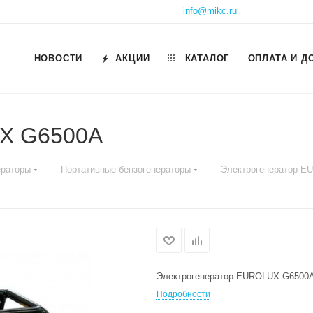
info@mikc.ru
НОВОСТИ
АКЦИИ
КАТАЛОГ
ОПЛАТА И Д
UX G6500A
—
—
ераторы
Портативные бензогенераторы
Электрогенератор E
Электрогенератор EUROLUX G6500
Подробности