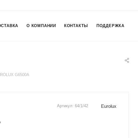
ОСТАВКА
О КОМПАНИИ
КОНТАКТЫ
ПОДДЕРЖКА
UROLUX G6500A
Eurolux
Артикул:
64/1/42
A