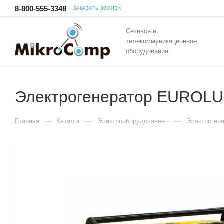
8-800-555-3348
ЗАКАЗАТЬ ЗВОНОК
Сетевое и
телекоммуникационное
оборудование
Электрогенератор EUROL
—
—
—
Главная
Каталог
Электрооборудование
Электроген