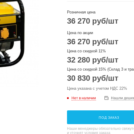
Розничная цена
36 270
руб
/шт
Цена по акции
36 270
руб
/шт
Цена со скидкой 11%
32 280
руб
/шт
Цена со скидкой 15% (Склад 3 и тра
30 830
руб
/шт
Цена указана с учетом НДС 22%
Нет в наличии
Нашли деше
ПОД ЗАКАЗ
Наши менеджеры обязательно свяжутс
и уточнят условия заказа