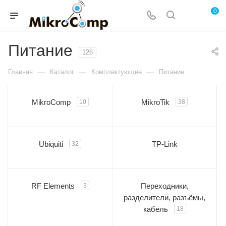
0
Питание
126
—
—
—
Главная
Каталог
Комплектующие
Питание
MikroComp
MikroTik
10
38
Ubiquiti
TP-Link
32
RF Elements
Переходники,
3
разделители, разъёмы,
кабель
18