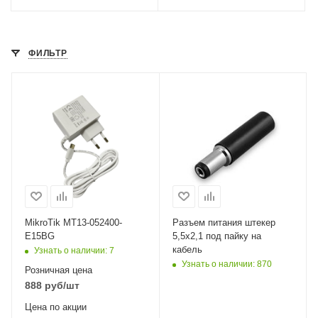
ФИЛЬТР
MikroTik MT13-052400-
Разъем питания штекер
E15BG
5,5х2,1 под пайку на
кабель
Узнать о наличии
: 7
Узнать о наличии
: 870
Розничная цена
888
руб
/шт
Цена по акции