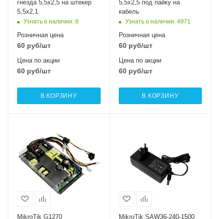
гнезда 5,5х2,5 на штекер
5,5х2,5 под пайку на
5,5х2,1
кабель
Узнать о наличии
: 8
Узнать о наличии
: 4971
Розничная цена
Розничная цена
60
руб
/шт
60
руб
/шт
Цена по акции
Цена по акции
60
руб
/шт
60
руб
/шт
В КОРЗИНУ
В КОРЗИНУ
MikroTik G1270
MikroTik SAW36-240-1500