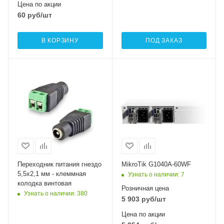
Цена по акции
60
руб
/шт
В КОРЗИНУ
ПОД ЗАКАЗ
Переходник питания гнездо
MikroTik G1040A-60WF
5,5х2,1 мм - клеммная
Узнать о наличии
: 7
колодка винтовая
Розничная цена
Узнать о наличии
: 380
5 903
руб
/шт
Цена по акции