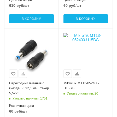
610
руб
/шт
60
руб
/шт
В КОРЗИНУ
В КОРЗИНУ
Переходник питания с
MikroTik MT13-052400-
гнезда 5,5х2,1 на штекер
U15BG
5,5х2,5
Узнать о наличии
: 20
Узнать о наличии
: 1751
Розничная цена
60
руб
/шт