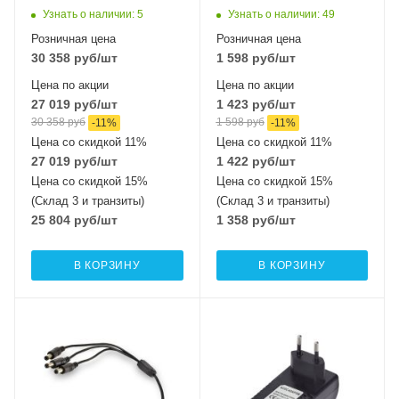
Узнать о наличии
: 5
Узнать о наличии
: 49
Розничная цена
Розничная цена
30 358
руб
/шт
1 598
руб
/шт
Цена по акции
Цена по акции
27 019
руб
/шт
1 423
руб
/шт
30 358
руб
1 598
руб
-
11
%
-
11
%
Цена со скидкой 11%
Цена со скидкой 11%
27 019
руб
/шт
1 422
руб
/шт
Цена со скидкой 15%
Цена со скидкой 15%
(Склад 3 и транзиты)
(Склад 3 и транзиты)
25 804
руб
/шт
1 358
руб
/шт
В КОРЗИНУ
В КОРЗИНУ