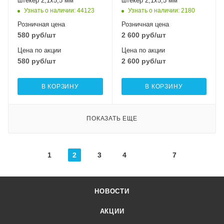
штекер 2,1х5,5 мм
штекер 2,1х5,5 мм
Узнать о наличии
: 44123
Узнать о наличии
: 2180
Розничная цена
Розничная цена
580
руб
/шт
2 600
руб
/шт
Цена по акции
Цена по акции
580
руб
/шт
2 600
руб
/шт
В КОРЗИНУ
В КОРЗИНУ
ПОКАЗАТЬ ЕЩЕ
1
2
3
4
7
НОВОСТИ
АКЦИИ