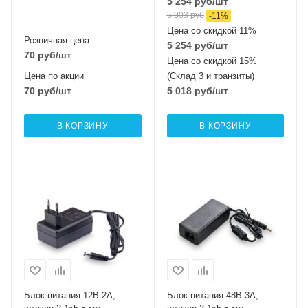
5 254
руб
/шт
5 903
руб
-
11
%
Цена со скидкой 11%
Розничная цена
5 254
руб
/шт
70
руб
/шт
Цена со скидкой 15%
Цена по акции
(Склад 3 и транзиты)
70
руб
/шт
5 018
руб
/шт
В КОРЗИНУ
В КОРЗИНУ
Блок питания 12В 2А,
Блок питания 48В 3А,