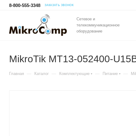
8-800-555-3348
ЗАКАЗАТЬ ЗВОНОК
Сетевое и
телекоммуникационное
оборудование
MikroTik MT13-052400-U15
—
—
—
—
Главная
Каталог
Комплектующие
Питание
Mi