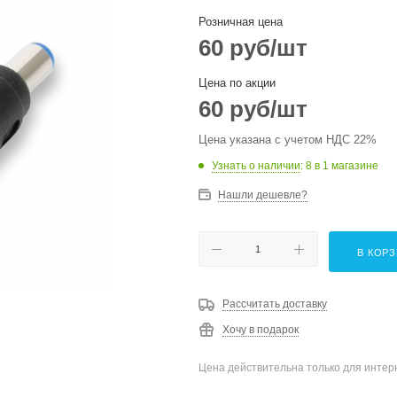
Розничная цена
60
руб
/шт
Цена по акции
60
руб
/шт
Цена указана с учетом НДС 22%
Узнать о наличии
: 8
в 1 магазине
Нашли дешевле?
В КОР
Рассчитать доставку
Хочу в подарок
Цена действительна только для интерн