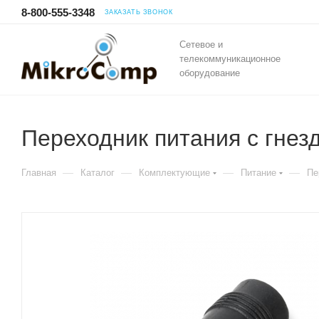
8-800-555-3348
ЗАКАЗАТЬ ЗВОНОК
Сетевое и
телекоммуникационное
оборудование
Переходник питания с гнезд
—
—
—
—
Главная
Каталог
Комплектующие
Питание
Пе