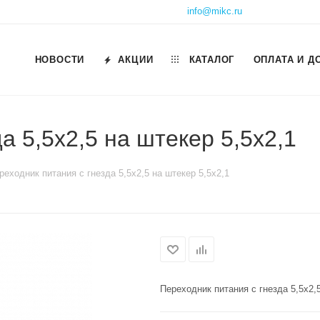
info@mikc.ru
НОВОСТИ
АКЦИИ
КАТАЛОГ
ОПЛАТА И Д
а 5,5х2,5 на штекер 5,5х2,1
реходник питания с гнезда 5,5х2,5 на штекер 5,5х2,1
Переходник питания с гнезда 5,5х2,5