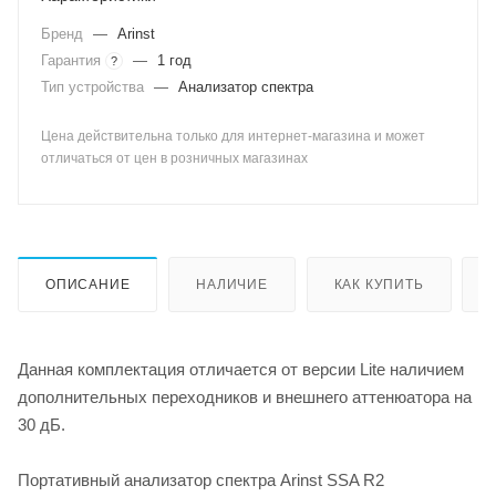
Бренд
—
Arinst
Гарантия
—
1 год
?
Тип устройства
—
Анализатор спектра
Цена действительна только для интернет-магазина и может
отличаться от цен в розничных магазинах
ОПИСАНИЕ
НАЛИЧИЕ
КАК КУПИТЬ
Данная комплектация отличается от версии Lite наличием
дополнительных переходников и внешнего аттенюатора на
30 дБ.
Портативный анализатор спектра Arinst SSA R2