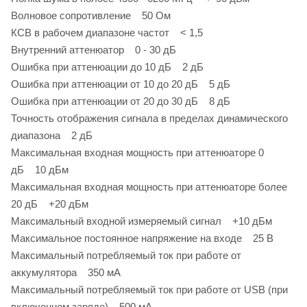
Волновое сопротивление 50 Ом
КСВ в рабочем диапазоне частот < 1,5
Внутренний аттенюатор 0 - 30 дБ
Ошибка при аттенюации до 10 дБ 2 дБ
Ошибка при аттенюации от 10 до 20 дБ 5 дБ
Ошибка при аттенюации от 20 до 30 дБ 8 дБ
Точность отображения сигнала в пределах динамического
диапазона 2 дБ
Максимальная входная мощность при аттенюаторе 0
дБ 10 дБм
Максимальная входная мощность при аттенюаторе более
20 дБ +20 дБм
Максимальный входной измеряемый сигнал +10 дБм
Максимальное постоянное напряжение на входе 25 В
Максимальный потребляемый ток при работе от
аккумулятора 350 мА
Максимальный потребляемый ток при работе от USB (при
включенном заряде) 500 мА