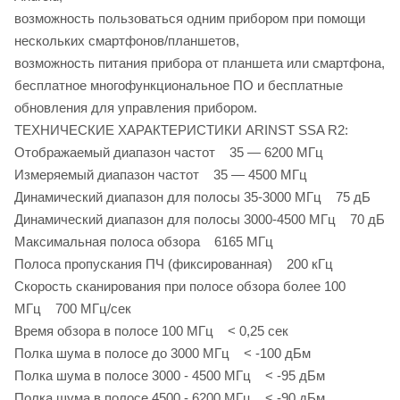
возможность пользоваться одним прибором при помощи
нескольких смартфонов/планшетов,
возможность питания прибора от планшета или смартфона,
бесплатное многофункциональное ПО и бесплатные
обновления для управления прибором.
ТЕХНИЧЕСКИЕ ХАРАКТЕРИСТИКИ ARINST SSA R2:
Отображаемый диапазон частот 35 — 6200 МГц
Измеряемый диапазон частот 35 — 4500 МГц
Динамический диапазон для полосы 35-3000 МГц 75 дБ
Динамический диапазон для полосы 3000-4500 МГц 70 дБ
Максимальная полоса обзора 6165 МГц
Полоса пропускания ПЧ (фиксированная) 200 кГц
Скорость сканирования при полосе обзора более 100
МГц 700 МГц/сек
Время обзора в полосе 100 МГц < 0,25 сек
Полка шума в полосе до 3000 МГц < -100 дБм
Полка шума в полосе 3000 - 4500 МГц < -95 дБм
Полка шума в полосе 4500 - 6200 МГц < -90 дБм