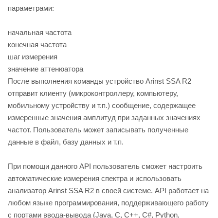
параметрами:
начальная частота
конечная частота
шаг измерения
значение аттенюатора
После выполнения команды устройство Arinst SSA R2
отправит клиенту (микроконтроллеру, компьютеру,
мобильному устройству и т.п.) сообщение, содержащее
измеренные значения амплитуд при заданных значениях
частот. Пользователь может записывать полученные
данные в файл, базу данных и т.п.
При помощи данного API пользователь сможет настроить
автоматические измерения спектра и использовать
анализатор Arinst SSA R2 в своей системе. API работает на
любом языке программирования, поддерживающего работу
с портами ввода-вывода (Java, C, C++, C#, Python,