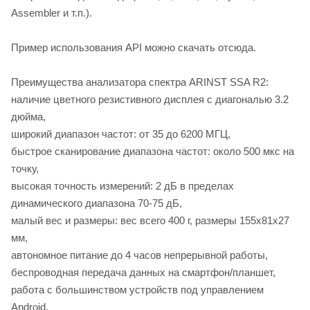
Assembler и т.п.).
Пример использования API можно скачать отсюда.
Преимущества анализатора спектра ARINST SSA R2:
наличие цветного резистивного дисплея с диагональю 3.2
дюйма,
широкий диапазон частот: от 35 до 6200 МГЦ,
быстрое сканирование диапазона частот: около 500 мкс на
точку,
высокая точность измерений: 2 дБ в пределах
динамического диапазона 70-75 дБ,
малый вес и размеры: вес всего 400 г, размеры 155х81х27
мм,
автономное питание до 4 часов непрерывной работы,
беспроводная передача данных на смартфон/планшет,
работа с большинством устройств под управлением
Android,