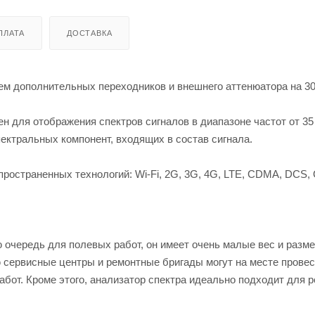
ПЛАТА
ДОСТАВКА
ем дополнительных переходников и внешнего аттенюатора на 30
н для отображения спектров сигналов в диапазоне частот от 35
ектральных компонент, входящих в состав сигнала.
пространенных технологий: Wi-Fi, 2G, 3G, 4G, LTE, CDMA, DCS,
 очередь для полевых работ, он имеет очень малые вес и разм
 сервисные центры и ремонтные бригады могут на месте провес
бот. Кроме этого, анализатор спектра идеально подходит для 