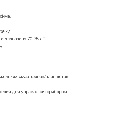
юйма,
очку,
о диапазона 70-75 дБ,
м,
,
скольких смартфонов/планшетов,
ения для управления прибором.