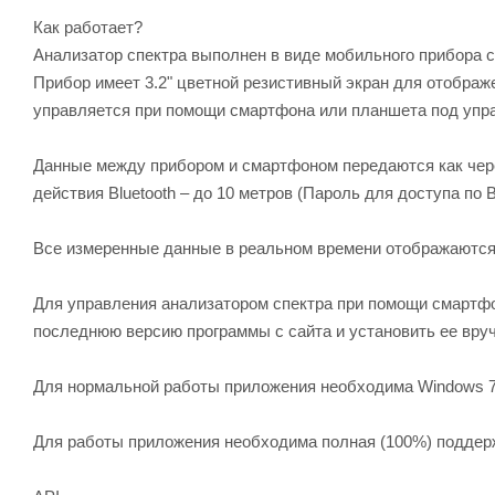
Как работает?
Анализатор спектра выполнен в виде мобильного прибора 
Прибор имеет 3.2" цветной резистивный экран для отображе
управляется при помощи смартфона или планшета под управ
Данные между прибором и смартфоном передаются как чере
действия Bluetooth – до 10 метров (Пароль для доступа по Bl
Все измеренные данные в реальном времени отображаются
Для управления анализатором спектра при помощи смартфо
последнюю версию программы с сайта и установить ее вру
Для нормальной работы приложения необходима Windows 7 и
Для работы приложения необходима полная (100%) поддерж