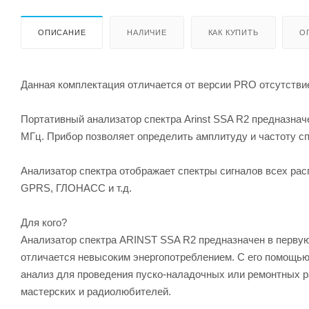
ОПИСАНИЕ
НАЛИЧИЕ
КАК КУПИТЬ
О
Данная комплектация отличается от версии PRO отсутстви
Портативный анализатор спектра Arinst SSA R2 предназначе
МГц. Прибор позволяет определить амплитуду и частоту сп
Анализатор спектра отображает спектры сигналов всех рас
GPRS, ГЛОНАСС и т.д.
Для кого?
Анализатор спектра ARINST SSA R2 предназначен в первую
отличается невысоким энергопотреблением. С его помощью
анализ для проведения пуско-наладочных или ремонтных ра
мастерских и радиолюбителей.