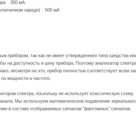
тора 350 мА
включенном заряде) 500 мА
ым прибором, так как не имеет утвержденного типа средства из
бы на доступность и цену прибора. Поэтому анализатор спектра
ако, несмотря на это, прибор полностью соответствует всем з
по мощности и частоте.
атором спектра, поскольку не использует классическую схему
канала. Мы используем математическое подавление зеркального
нию в составе отображаемых сигналов "фантомных" сигналов.