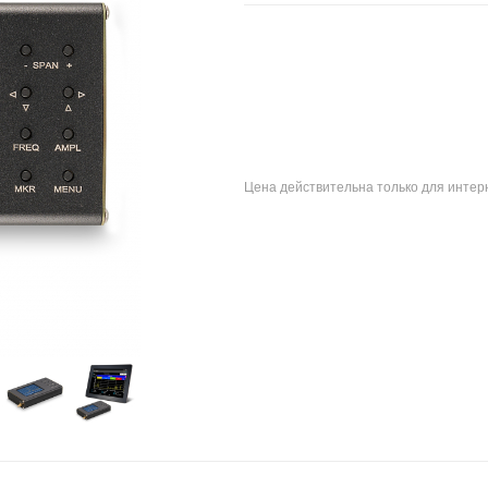
Цена действительна только для интерн