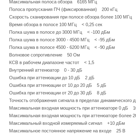
Максимальная полоса обзора 6165 МГц
Полоса пропускания ПЧ (фиксированная) 200 кГц
Скорость сканирования при полосе обзора более 100 МГц
Время обзора в полосе 100 МГц < 0,25 сек
Полка шума в полосе до 3000 МГц < -100 дБм
Полка шума в полосе 3000 - 4500 МГц < -95 дБм
Полка шума в полосе 4500 - 6200 МГц < -90 дБм
Волновое сопротивление 50 Ом
КСВ в рабочем диапазоне частот < 1,5
Внутренний аттенюатор 0 - 30 дБ
Ошибка при аттенюации до 10 дБ 2 дБ
Ошибка при аттенюации от 10 до 20 дБ 5 дБ
Ошибка при аттенюации от 20 до 30 дБ 8 дБ
Точность отображения сигнала в пределах динамического
Максимальная входная мощность при аттенюаторе 0 дБ 1
Максимальная входная мощность при аттенюаторе более 
Максимальный входной измеряемый сигнал +10 дБм
Максимальное постоянное напряжение на входе 25 В