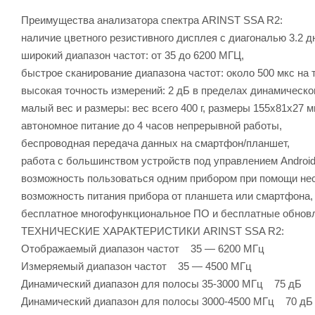
Преимущества анализатора спектра ARINST SSA R2:
наличие цветного резистивного дисплея с диагональю 3.2 д
широкий диапазон частот: от 35 до 6200 МГЦ,
быстрое сканирование диапазона частот: около 500 мкс на т
высокая точность измерений: 2 дБ в пределах динамическог
малый вес и размеры: вес всего 400 г, размеры 155х81х27 м
автономное питание до 4 часов непрерывной работы,
беспроводная передача данных на смартфон/планшет,
работа с большинством устройств под управлением Android
возможность пользоваться одним прибором при помощи не
возможность питания прибора от планшета или смартфона,
бесплатное многофункциональное ПО и бесплатные обновл
ТЕХНИЧЕСКИЕ ХАРАКТЕРИСТИКИ ARINST SSA R2:
Отображаемый диапазон частот 35 — 6200 МГц
Измеряемый диапазон частот 35 — 4500 МГц
Динамический диапазон для полосы 35-3000 МГц 75 дБ
Динамический диапазон для полосы 3000-4500 МГц 70 дБ