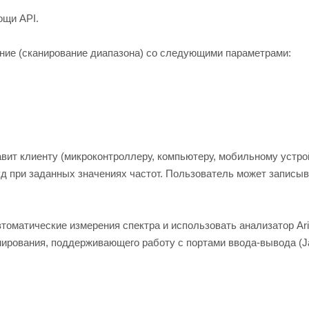
ощи API.
ние (сканирование диапазона) со следующими параметрами:
вит клиенту (микроконтроллеру, компьютеру, мобильному устро
д при заданных значениях частот. Пользователь может записы
томатические измерения спектра и использовать анализатор Ar
мирования, поддерживающего работу с портами ввода-вывода (Ja