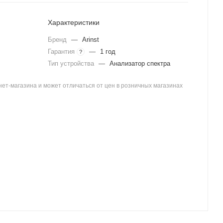
Характеристики
Бренд
—
Arinst
Гарантия
—
1 год
?
Тип устройства
—
Анализатор спектра
ет-магазина и может отличаться от цен в розничных магазинах