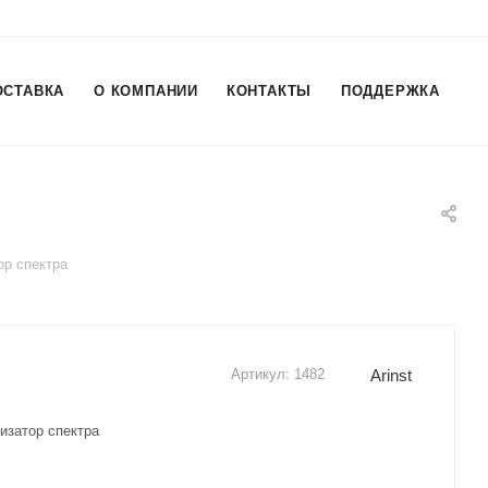
ОСТАВКА
О КОМПАНИИ
КОНТАКТЫ
ПОДДЕРЖКА
ор спектра
Arinst
Артикул:
1482
лизатор спектра