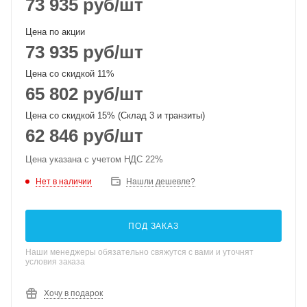
73 935
руб
/шт
Цена по акции
73 935
руб
/шт
Цена со скидкой 11%
65 802
руб
/шт
Цена со скидкой 15% (Склад 3 и транзиты)
62 846
руб
/шт
Цена указана с учетом НДС 22%
Нет в наличии
Нашли дешевле?
ПОД ЗАКАЗ
Наши менеджеры обязательно свяжутся с вами и уточнят
условия заказа
Хочу в подарок