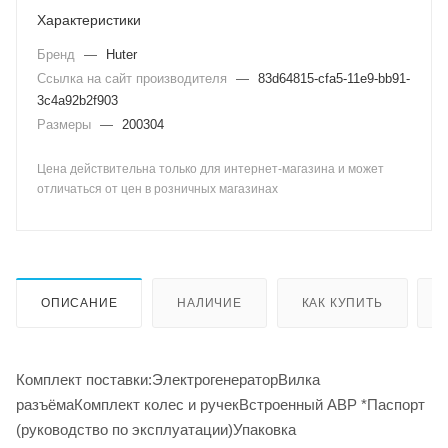
Характеристики
Бренд
—
Huter
Ссылка на сайт производителя
—
83d64815-cfa5-11e9-bb91-
3c4a92b2f903
Размеры
—
200304
Цена действительна только для интернет-магазина и может
отличаться от цен в розничных магазинах
ОПИСАНИЕ
НАЛИЧИЕ
КАК КУПИТЬ
Комплект поставки:ЭлектрогенераторВилка
разъёмаКомплект колес и ручекВстроенный АВР *Паспорт
(руководство по эксплуатации)Упаковка