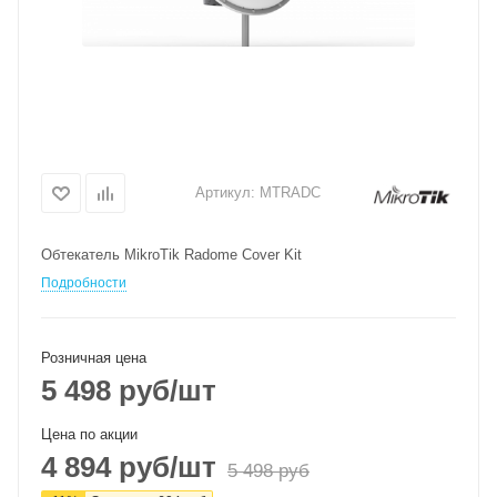
Артикул:
MTRADC
Обтекатель MikroTik Radome Cover Kit
Подробности
Розничная цена
5 498
руб
/шт
Цена по акции
4 894
руб
/шт
5 498
руб