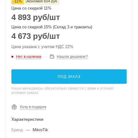
-
11
%
Экономия
604
руб
Цена со скидкой 11%
4 893
руб
/шт
Цена со скидкой 15% (Склад 3 и транзиты)
4 673
руб
/шт
Цена указана с учетом НДС 22%
Нет в наличии
Нашли дешевле?
ПОД ЗАКАЗ
Наши менеджеры обязательно свяжутся с вами и уточнят
условия заказа
Хочу в подарок
Характеристики
Бренд
—
MikroTik