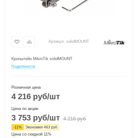
Артикул:
solidMOUNT
Кронштейн MikroTik solidMOUNT
Подробности
Розничная цена
4 216
руб
/шт
Цена по акции
3 753
руб
/шт
4 216
руб
-
11
%
Экономия
463
руб
Цена со скидкой 11%