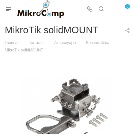
0
MikroTik solidMOUNT
—
—
—
—
Главная
Каталог
Аксессуары
Кронштейны
MikroTik solidMOUNT