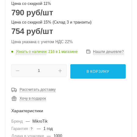
Цена со скидкой 11%
790
руб
/шт
Цена со скидкой 15% (Склад 3 и транзиты)
754
руб
/шт
Цена указана с учетом НДС 22%
Узнать о наличии
: 216
в 1 магазине
Нашли дешевле?
В КОРЗИНУ
Рассчитать доставку
Хочу в подарок
Характеристики
Бренд
—
MikroTik
Гарантия
—
1 год
?
Длина в упаковке
—
1000