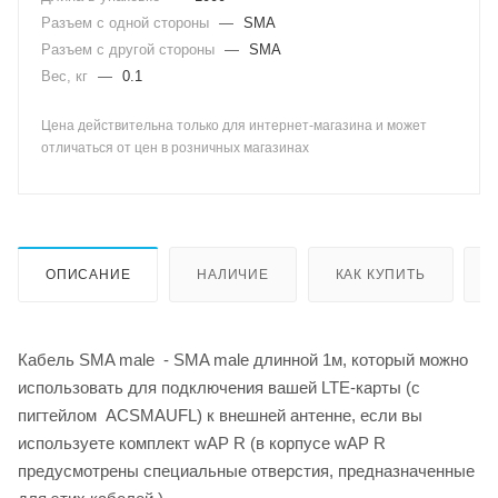
Разъем с одной стороны
—
SMA
Разъем с другой стороны
—
SMA
Вес, кг
—
0.1
Цена действительна только для интернет-магазина и может
отличаться от цен в розничных магазинах
ОПИСАНИЕ
НАЛИЧИЕ
КАК КУПИТЬ
Кабель SMA male - SMA male длинной 1м, который можно
использовать для подключения вашей LTE-карты (с
пигтейлом ACSMAUFL) к внешней антенне, если вы
используете комплект wAP R (в корпусе wAP R
предусмотрены специальные отверстия, предназначенные