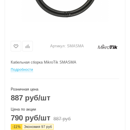
Артикул:
SMASMA
Кабельная сборка MikroTik SMASMA
Подробности
Розничная цена
887
руб
/шт
Цена по акции
790
руб
/шт
887
руб
-
11
%
Экономия
97
руб