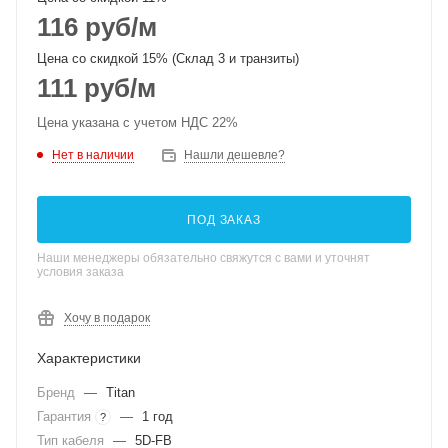
116
руб
/м
Цена со скидкой 15% (Склад 3 и транзиты)
111
руб
/м
Цена указана с учетом НДС 22%
Нет в наличии
Нашли дешевле?
ПОД ЗАКАЗ
Наши менеджеры обязательно свяжутся с вами и уточнят
условия заказа
Хочу в подарок
Характеристики
Бренд
—
Titan
Гарантия
—
1 год
?
Тип кабеля
—
5D-FB