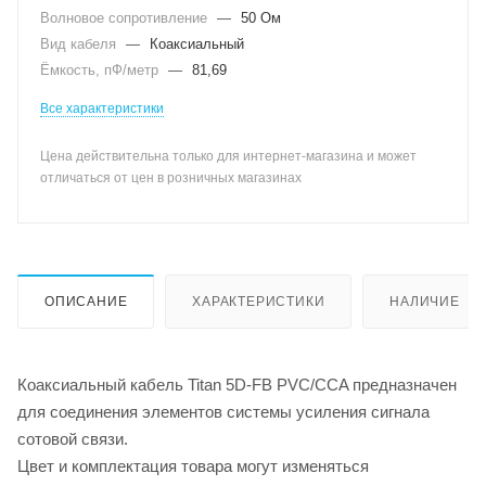
Волновое сопротивление
—
50 Ом
Вид кабеля
—
Коаксиальный
Ёмкость, пФ/метр
—
81,69
Все характеристики
Цена действительна только для интернет-магазина и может
отличаться от цен в розничных магазинах
ОПИСАНИЕ
ХАРАКТЕРИСТИКИ
НАЛИЧИЕ
Коаксиальный кабель Titan 5D-FB PVC/CCA предназначен
для соединения элементов системы усиления сигнала
сотовой связи.
Цвет и комплектация товара могут изменяться