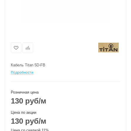
Кабель Titan 5D-FB
Подробности
Розничная цена
130
руб
/м
Цена по акции
130
руб
/м
Цена со скидкой 11%