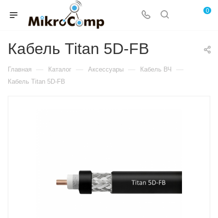
0
Кабель Titan 5D-FB
—
—
—
—
Главная
Каталог
Аксессуары
Кабель ВЧ
Кабель Titan 5D-FB