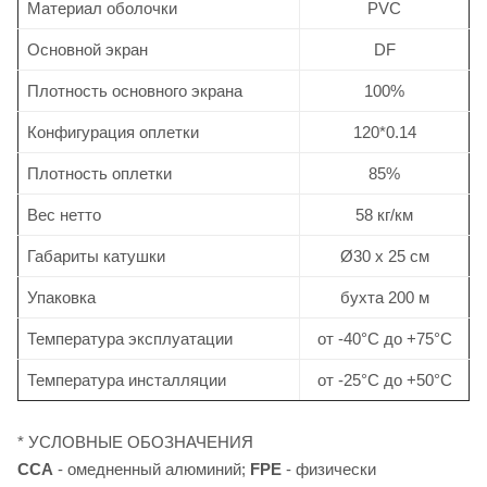
Материал оболочки
PVC
Основной экран
DF
Плотность основного экрана
100%
Конфигурация оплетки
120*0.14
Плотность оплетки
85%
Вес нетто
58 кг/км
Габариты катушки
Ø30 х 25 см
Упаковка
бухта 200 м
Температура эксплуатации
от -40°C до +75°C
Температура инсталляции
от -25°C до +50°C
* УСЛОВНЫЕ ОБОЗНАЧЕНИЯ
CCA
- омедненный алюминий;
FPE
- физически